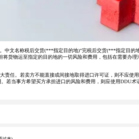
 of destination)。中文名称税后交货(***指定目的地)“完税后
担将货物运至指定的目的地的一切风险和费用，包括在需要办理海
大责任。若卖方不能直接或间接地取得进口许可证，则不应使用
明。若当事方希望买方承担进口的风险和费用，则应使用DDU
看过来)