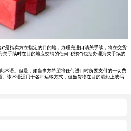
交货(***指定目的地)”是指卖方在指定的目的地，办理完进口清关手续，将在交货
关手续时在目的地应交纳的任何“税费”(包括办理海关手续的
此术语。但是，如当事方希望将任何进口时所要支付的一切费
术语。该术语适用于各种运输方式，但当货物在目的港船上或码