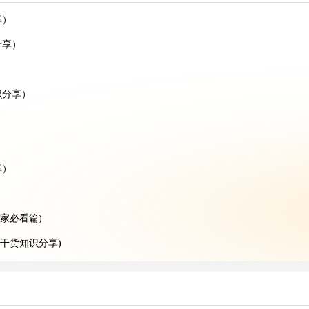
享）
分享）
识分享）
）
享）
家必看篇)
干货知识分享)
请注意)
识分享）