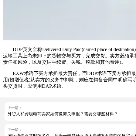
DDP英文全称Delivered Duty Paid(named place
运输工具上尚未卸下的货物交与买方，完成交货。卖方必须承
责任和风险，以及交纳手续费、关税、税款和其他费用)。
EXW术语下买方承担最大责任，而DDP术语下卖方承担最
用(如增值税)从卖方的义务中排除，则应在销售合同中明确写
头交货时，应使用DAP术语。
上一篇：
外贸人和跨境电商卖家如何像海关申报？需要交哪些材料？
下一篇：
国际快递正常时效多久，延误一般是什么原因造成?(不清楚的外贸人