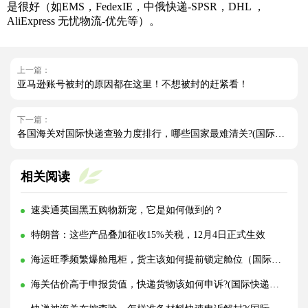
是很好（如EMS，FedexIE，中俄快递-SPSR，DHL ，
AliExpress 无忧物流-优先等）。
上一篇：
亚马逊账号被封的原因都在这里！不想被封的赶紧看！
下一篇：
各国海关对国际快递查验力度排行，哪些国家最难清关?(国际快递干货知识分享)
相关阅读
速卖通英国黑五购物新宠，它是如何做到的？
特朗普：这些产品叠加征收15%关税，12月4日正式生效
海运旺季频繁爆舱甩柜，货主该如何提前锁定舱位（国际海运干货知识分享）
海关估价高于申报货值，快递货物该如何申诉?(国际快递干货知识分享)