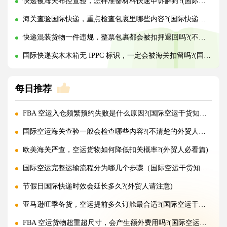
快递被海关布控查验，怎样准备材料快速申诉解封?(国际快递干货知识分享)
海关查验国际快递，重点检查包裹里哪些内容?(国际快递干货知识分享)
快递混装货物一件违规，整票包裹都会被扣押退回吗?(不清楚的外贸人看过来)
国际快递实木木箱无 IPPC 标识，一定会被海关扣留吗?(国际快递干货知识分享)
每日推荐
FBA 空运入仓频繁预约失败是什么原因?(国际空运干货知识分享)
国际空运海关查验一般会检查哪些内容?(不清楚的外贸人看过来)
欧美海关严查，空运货物如何降低扣关概率?(外贸人必看篇)
国际空运完整运输流程分为哪几个步骤（国际空运干货知识分享）
节假日国际快递时效会延长多久?(外贸人请注意)
亚马逊旺季备货，空运提前多久订舱最合适?(国际空运干货知识分享)
FBA 空运货物超重超尺寸，会产生额外费用吗?(国际空运干货知识分享)