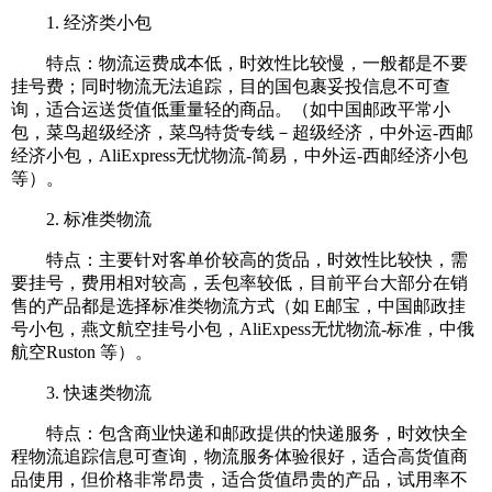
1. 经济类小包
特点：物流运费成本低，时效性比较慢，一般都是不要
挂号费；同时物流无法追踪，目的国包裹妥投信息不可查
询，适合运送货值低重量轻的商品。（如中国邮政平常小
包，菜鸟超级经济，菜鸟特货专线－超级经济，中外运-西邮
经济小包，AliExpress无忧物流-简易，中外运-西邮经济小包
等）。
2. 标准类物流
特点：主要针对客单价较高的货品，时效性比较快，需
要挂号，费用相对较高，丢包率较低，目前平台大部分在销
售的产品都是选择标准类物流方式（如 E邮宝，中国邮政挂
号小包，燕文航空挂号小包，AliExpess无忧物流-标准，中俄
航空Ruston 等）。
3. 快速类物流
特点：包含商业快递和邮政提供的快递服务，时效快全
程物流追踪信息可查询，物流服务体验很好，适合高货值商
品使用，但价格非常昂贵，适合货值昂贵的产品，试用率不