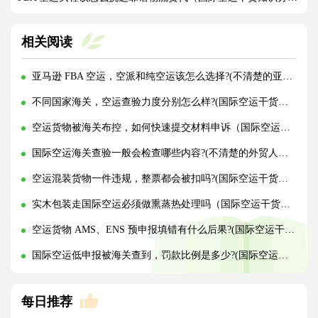
相关阅读
亚马逊 FBA 空运，空派和纯空运该怎么选择?(不清楚的亚马逊卖家看过来)
不同国家海关，空运查验力度分别怎么样?(国际空运干货知识分享)
空运货物被海关布控，如何快速提交材料申诉（国际空运干货知识分享）
国际空运海关查验一般会检查哪些内容?(不清楚的外贸人看过来)
空运混装货物一件违规，整票都会被扣吗?(国际空运干货知识分享)
实木包装走国际空运必须做熏蒸热处理吗（国际空运干货知识分享）
空运货物 AMS、ENS 预申报填错有什么后果?(国际空运干货知识分享)
国际空运低申报被海关查到，罚款比例是多少?(国际空运干货知识分享)
每日推荐