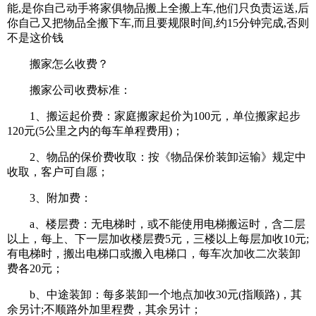
能,是你自己动手将家俱物品搬上全搬上车,他们只负责运送,后
你自己又把物品全搬下车,而且要规限时间,约15分钟完成,否则
不是这价钱
搬家怎么收费？
搬家公司收费标准：
1、搬运起价费：家庭搬家起价为100元，单位搬家起步
120元(5公里之内的每车单程费用)；
2、物品的保价费收取：按《物品保价装卸运输》规定中
收取，客户可自愿；
3、附加费：
a、楼层费：无电梯时，或不能使用电梯搬运时，含二层
以上，每上、下一层加收楼层费5元，三楼以上每层加收10元;
有电梯时，搬出电梯口或搬入电梯口，每车次加收二次装卸
费各20元；
b、中途装卸：每多装卸一个地点加收30元(指顺路)，其
余另计;不顺路外加里程费，其余另计；