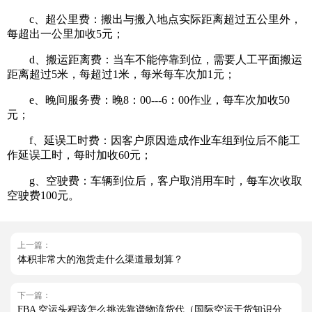
c、超公里费：搬出与搬入地点实际距离超过五公里外，
每超出一公里加收5元；
d、搬运距离费：当车不能停靠到位，需要人工平面搬运
距离超过5米，每超过1米，每米每车次加1元；
e、晚间服务费：晚8：00---6：00作业，每车次加收50
元；
f、延误工时费：因客户原因造成作业车组到位后不能工
作延误工时，每时加收60元；
g、空驶费：车辆到位后，客户取消用车时，每车次收取
空驶费100元。
上一篇：
体积非常大的泡货走什么渠道最划算？
下一篇：
FBA 空运头程该怎么挑选靠谱物流货代（国际空运干货知识分享）