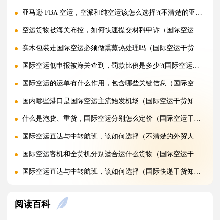
亚马逊 FBA 空运，空派和纯空运该怎么选择?(不清楚的亚马逊卖家看过来)
空运货物被海关布控，如何快速提交材料申诉（国际空运干货知识分享）
实木包装走国际空运必须做熏蒸热处理吗（国际空运干货知识分享）
国际空运低申报被海关查到，罚款比例是多少?(国际空运干货知识分享)
国际空运的运单有什么作用，包含哪些关键信息（国际空运干货知识分享）
国内哪些港口是国际空运主流始发机场（国际空运干货知识分享）
什么是泡货、重货，国际空运分别怎么定价（国际空运干货知识分享）
国际空运直达与中转航班，该如何选择（不清楚的外贸人看过来）
国际空运客机和全货机分别适合运什么货物（国际空运干货知识分享）
国际空运直达与中转航班，该如何选择（国际快递干货知识分享）
国际空运完整运输流程分为哪几个步骤（国际空运干货知识分享）
阅读百科
国际空运和国际快递到底有哪些核心区别（国际物流干货知识分享）