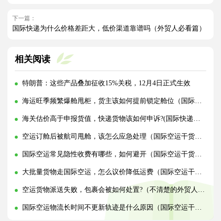
下一篇：
国际快递为什么价格差距大，低价渠道靠谱吗（外贸人必看篇）
相关阅读
特朗普：这些产品叠加征收15%关税，12月4日正式生效
海运旺季频繁爆舱甩柜，货主该如何提前锁定舱位（国际海运干货知识分享）
海关估价高于申报货值，快递货物该如何申诉?(国际快递干货知识分享)
空运订舱后被航司甩舱，该怎么应急处理（国际空运干货知识分享）
国际空运常见隐性收费有哪些，如何避开（国际空运干货知识分享）
大批量货物走国际空运，怎么议价降低运费（国际空运干货知识分享）
空运货物派送失败，包裹会被如何处置?（不清楚的外贸人看过来）
国际空运物流长时间不更新轨迹是什么原因（国际空运干货知识分享）