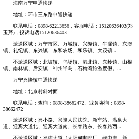
海南万宁申通快递
地址：环市三东路申通快递
联系电话：0898-62213656，客服电话：15120636403(郑
玉芹)，投诉电话15120636403
派送区域：万宁市区、万城镇、兴隆镇、牛漏镇、东澳
镇、礼纪镇、东兴镇、东和农场、和乐镇、大茂镇...
不派送区域：北坡镇、乌场镇、港北镇、东岭镇、山根
镇、南林镇、后安镇、神州半岛，石梅湾旅游度假。...
万宁兴隆镇中通快递
地址：北京村斜对面
联系电话：查询：0898-38662472、业务咨询：0898-
38662472
派送区域：兴小路、兴隆人民法院、新车站、温泉大
道、迎宾大道北、迎宾大道南、长春路东、长春路西...
不派送区域：兴梅大道（太阳何咖啡厂，绿中海，新