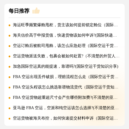
每日推荐
海运旺季频繁爆舱甩柜，货主该如何提前锁定舱位（国际海运干货知识分享）
海关估价高于申报货值，快递货物该如何申诉?(国际快递干货知识分享)
空运订舱后被航司甩舱，该怎么应急处理（国际空运干货知识分享）
空运货物派送失败，包裹会被如何处置?（不清楚的外贸人看过来）
加急国际空运真的能提速，靠谱吗?(国际空运干货知识分享)
FBA 空运出现丢件破损，理赔流程怎么走（国际空运干货知识分享）
FBA 空运头程该怎么挑选靠谱物流货代（国际空运干货知识分享）
FBA 空运货物超重超尺寸会产生哪些附加费?(不清楚的亚马逊卖家看过来)
亚马逊 FBA 空运，空派和纯空运该怎么选择?(不清楚的亚马逊卖家看过来)
空运货物被海关布控，如何快速提交材料申诉（国际空运干货知识分享）
实木包装走国际空运必须做熏蒸热处理吗（国际空运干货知识分享）