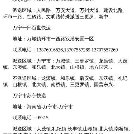
派送区域：人民路、万安大道、万州大道、建设北路、
环市一路、红砖路、文明路特殊派送三更罗、新中...
万宁一部百世快运
地址：万城镇环市一西路双溪安置一区
联系电话：13876916536,13707557269 13707557269
派送区域：万宁市：万城镇、三更罗镇、龙滚镇、大茂
镇、东澳镇、和乐镇、北大镇、山根镇、地方国营...
不派送区域：龙滚镇、和乐镇、后安镇、东沃镇、礼纪
镇、山根镇、北大镇、南桥镇、三更罗镇、国营东兴...
万宁市苏宁快递
地址：海南省-万宁市-万宁市
联系电话：95315
派送区域：大茂镇,礼纪镇,长丰镇,山根镇,北大镇,南桥镇,