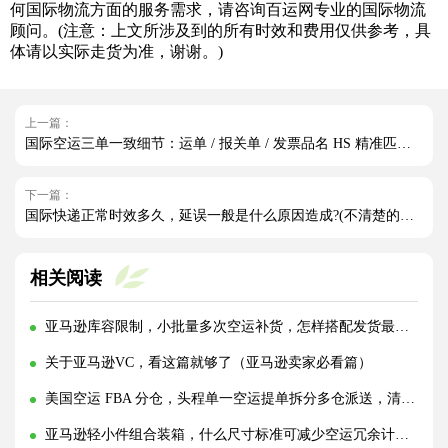
何国际物流方面的服务需求，请咨询百运网专业的国际物流
顾问。(注意：上文所涉及到的所有时效和费用仅供参考，具
体请以实际走货为准，谢谢。)
上一篇：
国际空运三单一致细节：运单 / 报关单 / 发票品名 HS 精准匹配（外贸人必看篇）
下一篇：
国际快递正常时效多久，延误一般是什么原因造成?(不清楚的外贸人看过来)
相关阅读
亚马逊库容限制，小批量多次空运补货，怎样搭配发货最省物流费?(亚马逊卖家请注意)
关于亚马逊VC，看这篇就够了（亚马逊卖家必看篇）
美国空运 FBA 分仓，头程单一空运提单拆分多仓派送，清关资料拆分填报规范（亚马逊卖家请注意）
亚马逊轻小件组合装箱，什么尺寸标准可减少空运冗余计费空间（亚马逊卖家请注意）