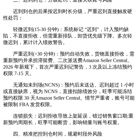
迟到到仓的后果按迟到时长分级，严重迟到直接触发硬
性处罚：
轻微迟到(15-30 分钟)：系统标记 “迟到”，计入预约缺
陷，不直接拒收，但需重新排队，卸货优先级下降。多次轻
微迟到，累计计入绩效警告。
严重迟到(>30 分钟)：预约自动失效，货物直接拒收，需
重新预约并承担滞留费、二次派送费Amazon Seller Central。
2026 年新规下，首次严重迟到记警告，3 次及以上冻结预约
权限 7-15 天。
无通知未到场(NCNS)：预约后未送达、迟到超过 1 小时
或直接缺席，视为 NCNS，直接扣除绩效分，旺季可能冻结
预约权限 30 天Amazon Seller Central。情节严重者，账号可能
被限制 FBA 发货权限。
连锁损失：迟到拒收导致上架延误，错过销售窗口期;重
新预约周期长，旺季可能断货，影响销量与账号权重。
四、精准把控到仓时间，规避时段外风险