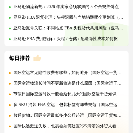
亚马逊物流新规：2026 年卖家必须掌握的 5 个合规关键点（亚马逊卖家请注意）
亚马逊 FBA 退货处理：头程退回与当地销毁哪个更划算（跨境电商卖家请注意）
亚马逊账号关联：不同站点 FBA 头程货代共用风险（亚马逊卖家请注意）
亚马逊 FBA 费用拆解：头程 / 仓储 / 配送隐性成本如何抠细节（亚马逊跨境电商卖家请注意）
每日推荐
国际空运常见隐性收费有哪些，如何避开（国际空运干货知识分享）
国际空运物流长时间不更新轨迹是什么原因（国际空运干货知识分享）
节假日国际空运时效一般会延长几天?(国际空运干货知识分享)
多 SKU 混装 FBA 空运，包装标签有哪些规范（国际空运干货知识分享）
普通货物走国际空运最低多少公斤起运（国际空运干货知识分享）
国际快递派送失败，包裹会如何处置?(不清楚的外贸人看过来)