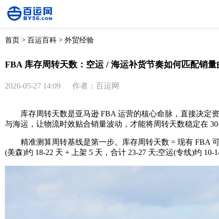
首页
>
百运百科
>
外贸经验
FBA 库存周转天数：空运 / 海运补货节奏如何匹配
2026-05-27 14:09
作者：百运网
库存周转天数是亚马逊 FBA 运营的核心命脉，直接决定资
与海运，让物流时效贴合销量波动，才能将周转天数稳定在 30-
精准测算周转基线是第一步。库存周转天数 = 现有 FBA 可售库存
(美森)约 18-22 天 + 上架 5 天，合计 23-27 天;空运(专线)约