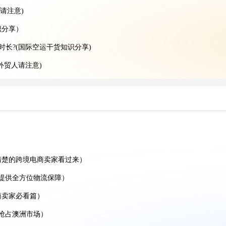
请注意)
识分享）
时长?(国际空运干货知识分享)
外贸人请注意)
卖家看过来)
)
什么场景（亚马逊卖家请注意）
(不清楚的外贸人看过来)
清楚的跨境电商卖家看过来）
提供全方位物流保障）
际海运干货知识分享)
商卖家必看篇）
楚的外贸人看过来)
抢占澳洲市场）