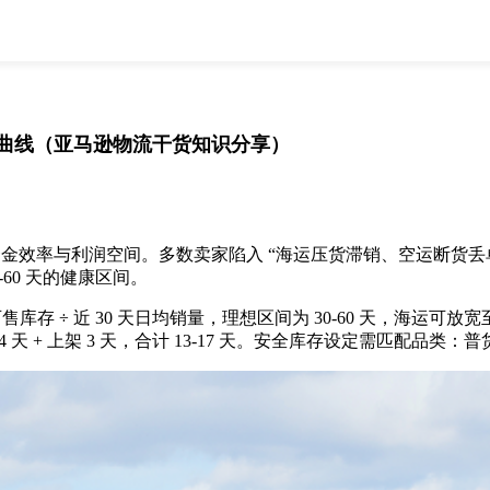
全部
物流资讯
电商资讯
物流百科
外贸百科
外贸经验
邮寄经验
重要公告
销量曲线（亚马逊物流干货知识分享）
取消
确定
金效率与利润空间。多数卖家陷入 “海运压货滞销、空运断货丢
60 天的健康区间。
 ÷ 近 30 天日均销量，理想区间为 30-60 天，海运可放宽至
 10-14 天 + 上架 3 天，合计 13-17 天。安全库存设定需匹配品类：普