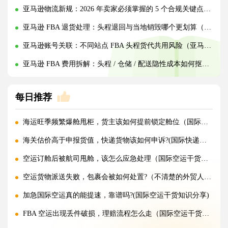
亚马逊物流新规：2026 年卖家必须掌握的 5 个合规关键点（亚马逊卖家请注意）
亚马逊 FBA 退货处理：头程退回与当地销毁哪个更划算（跨境电商卖家请注意）
亚马逊账号关联：不同站点 FBA 头程货代共用风险（亚马逊卖家请注意）
亚马逊 FBA 费用拆解：头程 / 仓储 / 配送隐性成本如何抠细节（亚马逊跨境电商卖家请注意）
每日推荐
海运旺季频繁爆舱甩柜，货主该如何提前锁定舱位（国际海运干货知识分享）
海关估价高于申报货值，快递货物该如何申诉?(国际快递干货知识分享)
空运订舱后被航司甩舱，该怎么应急处理（国际空运干货知识分享）
空运货物派送失败，包裹会被如何处置?（不清楚的外贸人看过来）
加急国际空运真的能提速，靠谱吗?(国际空运干货知识分享)
FBA 空运出现丢件破损，理赔流程怎么走（国际空运干货知识分享）