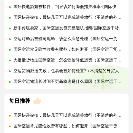
国际快递频繁被扣件，到底该如何降低扣关概率?(国际快递干货知识分享)
国际快递被扣，最快几天可以完成清关放行（不清楚的外贸人看过来）
新手跨境卖家，国际空运发货完整避坑指南(国际空运干货知识分享)
空运订舱后被航司甩舱，该怎么应急处理（国际空运干货知识分享）
国际空运常见隐性收费有哪些，如何避开（国际空运干货知识分享）
大批量货物走国际空运，怎么议价降低运费（国际空运干货知识分享）
空运货物派送失败，包裹会被如何处置?（不清楚的外贸人看过来）
国际空运物流长时间不更新轨迹是什么原因（国际空运干货知识分享）
每日推荐
国际快递被扣，最快几天可以完成清关放行（不清楚的外贸人看过来）
国际空运常见隐性收费有哪些，如何避开（国际空运干货知识分享）