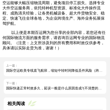
空运能够大幅压缩物流周期，避免项目停工损失。选择专业
大件空运服务商，依托特种机型资源、标准化大件操作流
程、成熟清关经验，让各类机械设备、超大件货物安全、稳
定、快速飞往全球各地，为企业跨境生产、海外业务拓展保
驾护航。
以上便是本期百运网为您分享的全部内容，若您还有任
何国际物流方面的服务需求，请咨询百运网专业的国际物流
顾问。（注意：上文所涉及到的所有费用和时效仅供参考，
具体请以实际走货为准，谢谢！）
上一篇：
国际空运欧美专线直飞航班，缩短中转时间降低丢件风险（跨境电商卖家必看篇）
下一篇：
国际快递正常时效多久，延误一般是什么原因造成?(不清楚的外贸人看过来)
相关阅读