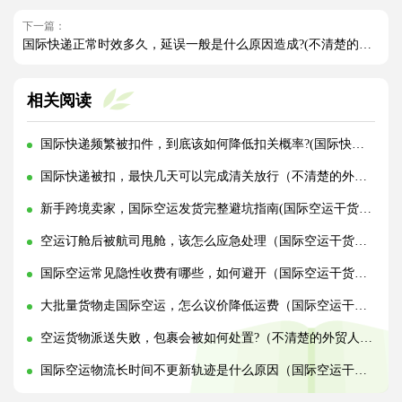
下一篇：
国际快递正常时效多久，延误一般是什么原因造成?(不清楚的外贸人看过来)
相关阅读
国际快递频繁被扣件，到底该如何降低扣关概率?(国际快递干货知识分享)
国际快递被扣，最快几天可以完成清关放行（不清楚的外贸人看过来）
新手跨境卖家，国际空运发货完整避坑指南(国际空运干货知识分享)
空运订舱后被航司甩舱，该怎么应急处理（国际空运干货知识分享）
国际空运常见隐性收费有哪些，如何避开（国际空运干货知识分享）
大批量货物走国际空运，怎么议价降低运费（国际空运干货知识分享）
空运货物派送失败，包裹会被如何处置?（不清楚的外贸人看过来）
国际空运物流长时间不更新轨迹是什么原因（国际空运干货知识分享）