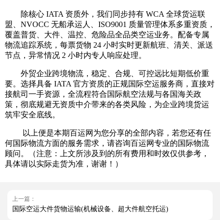
除核心 IATA 资质外，我们同步持有 WCA 全球货运联
盟、NVOCC 无船承运人、ISO9001 质量管理体系多重资质，
覆盖普货、大件、温控、危险品全品类空运业务。配备专属
物流追踪系统，每票货物 24 小时实时更新航班、清关、派送
节点，异常情况 2 小时内专人响应处理。
外贸企业跨境物流，稳定、合规、可控远比短期低价重
要。选择具备 IATA 官方资质的正规国际空运服务商，直接对
接航司一手资源，全流程符合国际航空法规与各国海关政
策，彻底规避无资质中介带来的各类风险，为企业跨境货运
筑牢安全底线。
以上便是本期百运网为您分享的全部内容，若您还有任
何国际物流方面的服务需求，请咨询百运网专业的国际物流
顾问。（注意：上文所涉及到的所有费用和时效仅供参考，
具体请以实际走货为准，谢谢！）
上一篇：
国际空运大件货物运输(机械设备、超大件航空托运)