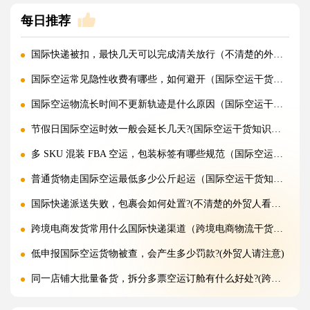
每日推荐
国际快递被扣，最快几天可以完成清关放行（不清楚的外贸人看过来）
国际空运常见隐性收费有哪些，如何避开（国际空运干货知识分享）
国际空运物流长时间不更新轨迹是什么原因（国际空运干货知识分享）
节假日国际空运时效一般会延长几天?(国际空运干货知识分享)
多 SKU 混装 FBA 空运，包装标签有哪些规范（国际空运干货知识分享）
普通货物走国际空运最低多少公斤起运（国际空运干货知识分享）
国际快递派送失败，包裹会如何处置?(不清楚的外贸人看过来)
跨境电商发货常用什么国际快递渠道（跨境电商物流干货知识分享）
低申报国际空运货物被查，会产生多少罚款?(外贸人请注意)
同一店铺大批量备货，拆分多票空运订舱有什么好处?(跨境电商卖家必看篇)
整托盘空运颠簸散架，缠绕膜与打包带规范用法是什么?(国际空运干货知识分享)