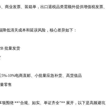
单、商业发票、装箱单，出口退税品类需额外提供增值税发票、
幅降低清关成本和延误风险，核心差异如下：
2B 批量发货
货
1 天5%-10%电商直邮、小批量应急补货、高货值品
货量零售
绕 **“合规、如实、单证齐全”** 展开，以下是高频避坑