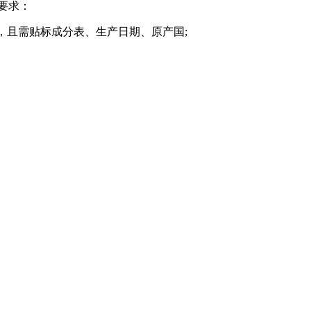
要求：
证，且需贴标成分表、生产日期、原产国;