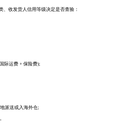
货物品类、收发货人信用等级决定是否查验：
运费 + 保险费);
地派送或入海外仓;
久。