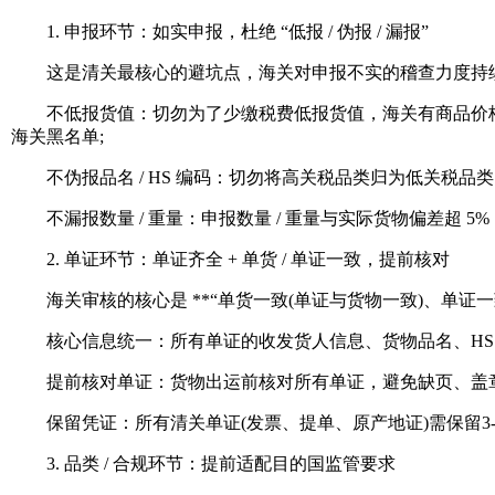
1. 申报环节：如实申报，杜绝 “低报 / 伪报 / 漏报”
这是清关最核心的避坑点，海关对申报不实的稽查力度持续
不低报货值：切勿为了少缴税费低报货值，海关有商品价格数据库
海关黑名单;
不伪报品名 / HS 编码：切勿将高关税品类归为低关税品
不漏报数量 / 重量：申报数量 / 重量与实际货物偏差超 
2. 单证环节：单证齐全 + 单货 / 单证一致，提前核对
海关审核的核心是 **“单货一致(单证与货物一致)、单证一
核心信息统一：所有单证的收发货人信息、货物品名、HS 
提前核对单证：货物出运前核对所有单证，避免缺页、盖章不全
保留凭证：所有清关单证(发票、提单、原产地证)需保留3-
3. 品类 / 合规环节：提前适配目的国监管要求