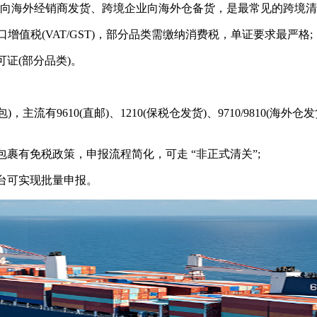
厂向海外经销商发货、跨境企业向海外仓备货，是最常见的跨境
值税(VAT/GST)，部分品类需缴纳消费税，单证要求最严格;
证(部分品类)。
流有9610(直邮)、1210(保税仓发货)、9710/9810(海
有免税政策，申报流程简化，可走 “非正式清关”;
台可实现批量申报。