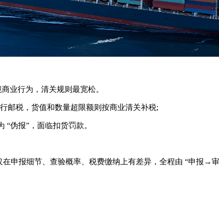
境商业行为，清关规则最宽松。
行邮税，货值和数量超限额则按商业清关补税;
“伪报”，面临扣货罚款。
，仅在申报细节、查验概率、税费缴纳上有差异，全程由 “申报→