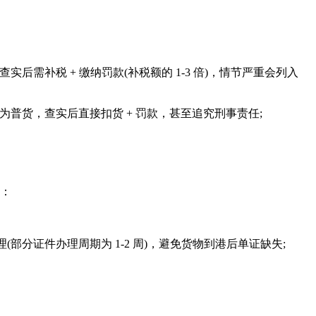
补税 + 缴纳罚款(补税额的 1-3 倍)，情节严重会列入
普货，查实后直接扣货 + 罚款，甚至追究刑事责任;
过：
证件办理周期为 1-2 周)，避免货物到港后单证缺失;