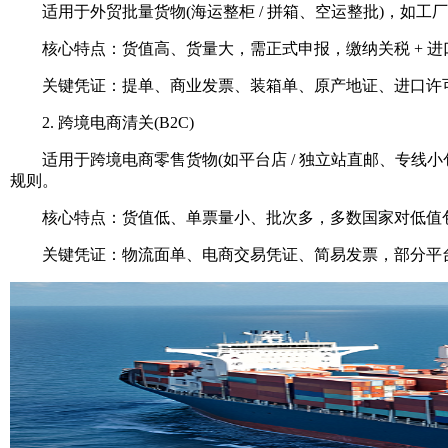
适用于外贸批量货物(海运整柜 / 拼箱、空运整批)，如工
核心特点：货值高、货量大，需正式申报，缴纳关税 + 进口增
关键凭证：提单、商业发票、装箱单、原产地证、进口许可
2. 跨境电商清关(B2C)
适用于跨境电商零售货物(如平台店 / 独立站直邮、专线小包)，主
规则。
核心特点：货值低、单票量小、批次多，多数国家对低值包裹
关键凭证：物流面单、电商交易凭证、简易发票，部分平