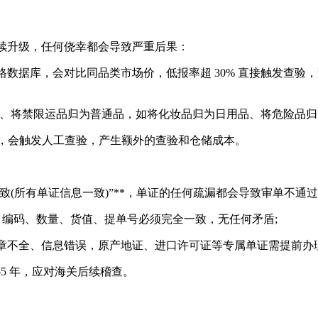
升级，任何侥幸都会导致严重后果：
，会对比同品类市场价，低报率超 30% 直接触发查验，查实后需
类、将禁限运品归为普通品，如将化妆品归为日用品、将危险品归为
5%，会触发人工查验，产生额外的查验和仓储成本。
致(所有单证信息一致)”**，单证的任何疏漏都会导致审单不通
编码、数量、货值、提单号必须完全一致，无任何矛盾;
、信息错误，原产地证、进口许可证等专属单证需提前办理(部分
5 年，应对海关后续稽查。