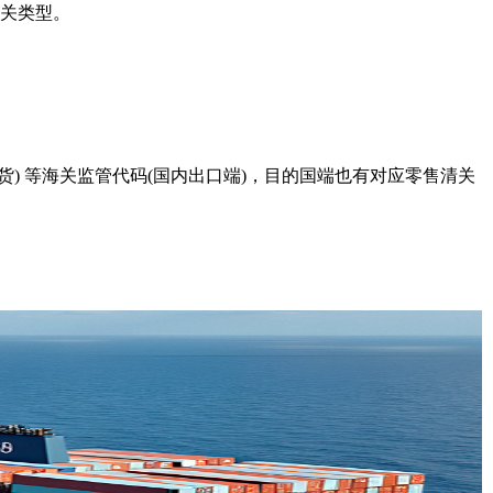
清关类型。
外仓发货) 等海关监管代码(国内出口端)，目的国端也有对应零售清关