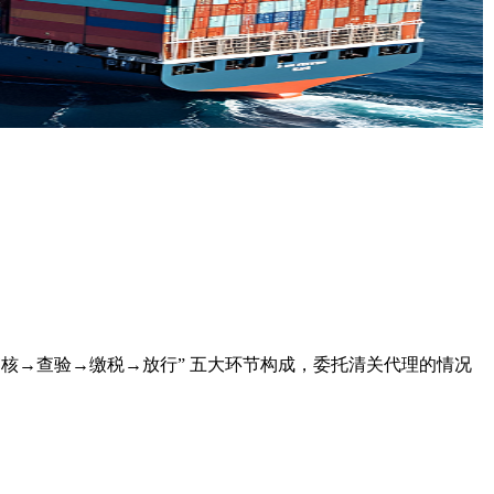
审核→查验→缴税→放行” 五大环节构成，委托清关代理的情况