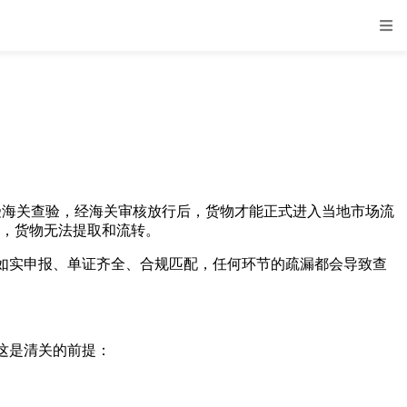
受海关查验，经海关审核放行后，货物才能正式进入当地市场流
行，货物无法提取和流转。
则是如实申报、单证齐全、合规匹配，任何环节的疏漏都会导致查
这是清关的前提：