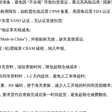
，避免因 “不合规” 导致扣货退运，重点高风险品类 / 国家
检测报告，如欧盟化妆品需 CPNP 备案、美国食品需 FDA 认
中东需 SASO 认证，无认证直接扣货;
地证享关税减免;
e in China”)，外箱贴标无效，缺失直接退运;
泥 / 铝)需核算 CBAM 碳税，纳入申报。
补充资料，缩短查验时间，降低超期仓储成本：
资料时，1-2 天内提供，避免人工审单超时;
数量、HS 编码，便于海关查验，减少人工开箱的时间和货损概率;
要求货代在查验完成后第一时间提货，避免超期仓储费翻倍。