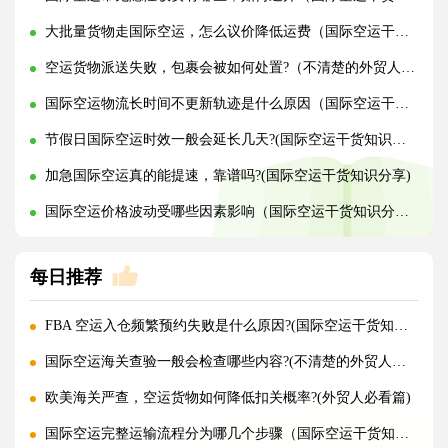
大批量货物走国际空运，怎么议价降低运费（国际空运干货知识分享）
空运货物派送失败，包裹会被如何处置?（不清楚的外贸人看过来）
国际空运物流长时间不更新轨迹是什么原因（国际空运干货知识分享）
节假日国际空运时效一般会延长几天?(国际空运干货知识分享)
加急国际空运真的能提速，靠谱吗?(国际空运干货知识分享)
国际空运价格波动受哪些因素影响（国际空运干货知识分享）
每日推荐
FBA 空运入仓频繁预约失败是什么原因?(国际空运干货知识分享)
国际空运海关查验一般会检查哪些内容?(不清楚的外贸人看过来)
欧美海关严查，空运货物如何降低扣关概率?(外贸人必看篇)
国际空运完整运输流程分为哪几个步骤（国际空运干货知识分享）