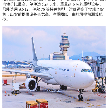
内性价比最高。单件边长超 3 米、重量超 6 吨的重型设备，
只能选用 AN12、伊尔 76 等特种机型，运价远高于常规全货
机，出货前提供设备长宽高、净重图纸，由航司提前测算舱
位。