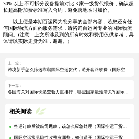
30% 以上;不可拆分设备提前对比 3 家一级货代报价，确认超
长超高附加费标准写入合约，避免落地临时加价。
以上便是本期百运网为您分享的全部内容，若您还有任
何国际物流方面的服务需求，请咨询百运网专业的国际物流
顾问。(注意：上文所涉及到的所有时效和费用仅供参考，具
体请以实际走货为准，谢谢。)
上一篇：
跨境新手怎么筛选靠谱国际空运货代，避开套路收费（国际空运干货知识分享）
下一篇：
各国海关对国际快递查验力度排行，哪些国家最难清关?(国际快递干货知识分享)
相关阅读
空运订舱后被航司甩舱，该怎么应急处理（国际空运干货知识分享）
国际空运常见隐性收费有哪些，如何避开（国际空运干货知识分享）