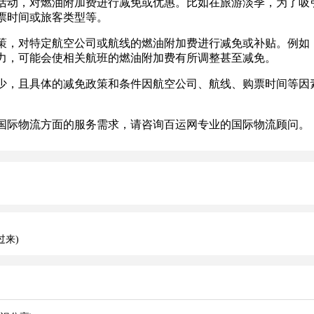
动，对燃油附加费进行减免或优惠。比如在旅游淡季，为了吸引
票时间或旅客类型等。
，对特定航空公司或航线的燃油附加费进行减免或补贴。例如，
力，可能会使相关航班的燃油附加费有所调整甚至减免。
，且具体的减免政策和条件因航空公司、航线、购票时间等因素
际物流方面的服务需求，请咨询百运网专业的国际物流顾问。
过来)