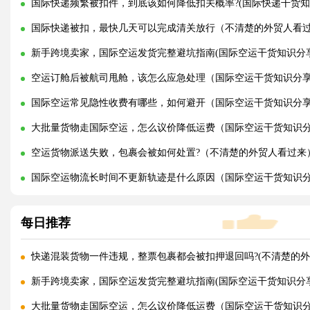
国际快递频繁被扣件，到底该如何降低扣关概率?(国际快递干货知
国际快递被扣，最快几天可以完成清关放行（不清楚的外贸人看
新手跨境卖家，国际空运发货完整避坑指南(国际空运干货知识分享
空运订舱后被航司甩舱，该怎么应急处理（国际空运干货知识分
国际空运常见隐性收费有哪些，如何避开（国际空运干货知识分
大批量货物走国际空运，怎么议价降低运费（国际空运干货知识
空运货物派送失败，包裹会被如何处置?（不清楚的外贸人看过来
国际空运物流长时间不更新轨迹是什么原因（国际空运干货知识
每日推荐
快递混装货物一件违规，整票包裹都会被扣押退回吗?(不清楚的外
新手跨境卖家，国际空运发货完整避坑指南(国际空运干货知识分享
大批量货物走国际空运，怎么议价降低运费（国际空运干货知识