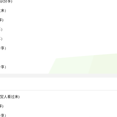
识分享)
过来）
)
享）
享）
分享）
）
分享）
贸人看过来)
)
分享）