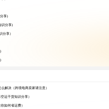
分享)
知识分享)
知识分享）
)
)
分享)
享)
享)
怎么解决（跨境电商卖家请注意）
分享）
际空运干货知识分享）
）
教你如何省运费）