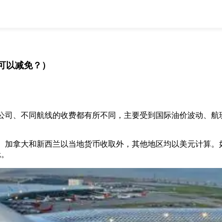
全部
物流资讯
电商资讯
物流百科
外贸百科
外贸经验
邮寄经验
重要公告
可以减免？）
取消
确定
公司、不同航线的收费都有所不同，主要受到国际油价波动、航
和新西兰以当地货币收取外，其他地区均以美元计算。如 2025
元。