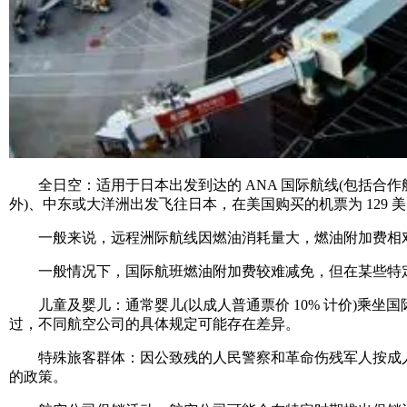
全日空：适用于日本出发到达的 ANA 国际航线(包括合作航空
外)、中东或大洋洲出发飞往日本，在美国购买的机票为 129 
一般来说，远程洲际航线因燃油消耗量大，燃油附加费相对
一般情况下，国际航班燃油附加费较难减免，但在某些特定
儿童及婴儿：通常婴儿(以成人普通票价 10% 计价)乘坐国
过，不同航空公司的具体规定可能存在差异。
特殊旅客群体：因公致残的人民警察和革命伤残军人按成人票
的政策。