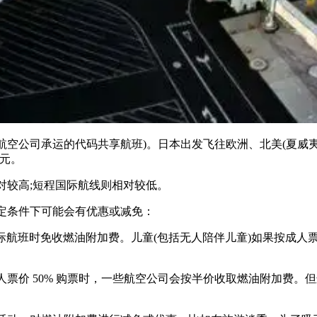
公司承运的代码共享航班)。日本出发飞往欧洲、北美(夏威夷除外)
美元。
较高;短程国际航线则相对较低。
条件下可能会有优惠或减免：
际航班时免收燃油附加费。儿童(包括无人陪伴儿童)如果按成人票
价 50% 购票时，一些航空公司会按半价收取燃油附加费。