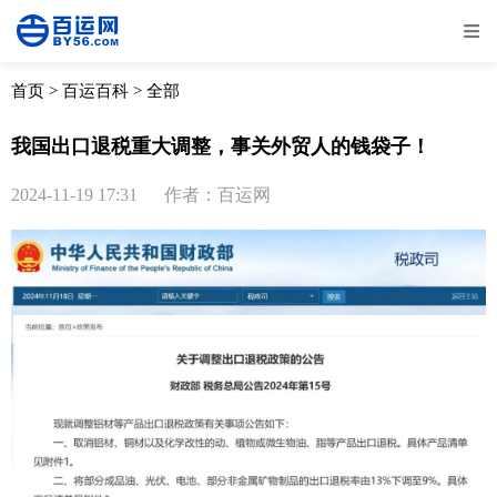
全部
物流资讯
电商资讯
物流百科
首页
>
百运百科
>
全部
外贸百科
外贸经验
邮寄经验
重要公告
我国出口退税重大调整，事关外贸人的钱袋子！
取消
确定
2024-11-19 17:31
作者：百运网