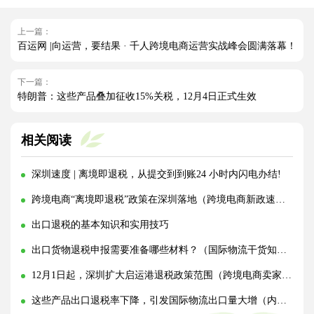
上一篇：
百运网 |向运营，要结果 · 千人跨境电商运营实战峰会圆满落幕！
下一篇：
特朗普：这些产品叠加征收15%关税，12月4日正式生效
相关阅读
深圳速度 | 离境即退税，从提交到到账24 小时内闪电办结!
跨境电商“离境即退税”政策在深圳落地（跨境电商新政速看）
出口退税的基本知识和实用技巧
出口货物退税申报需要准备哪些材料？（国际物流干货知识分享）
12月1日起，深圳扩大启运港退税政策范围（跨境电商卖家&外贸人请注意）
这些产品出口退税率下降，引发国际物流出口量大增（内附关于调整出口退税政策的公告）