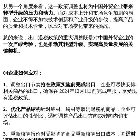
从另一个角度来看，这一政策调整也将为中国外贸企业
带来
转型升级的压力和动力
。面对成本上升和市场竞争加剧的局
面，企业不得不加快技术创新和产业升级的步伐，提高产品
的质量和技术含量，以应对市场变化带来的挑战。
总的来说，出口退税政策的重大调整既是对中国外贸企业的
一次严峻考验
，也是
推动其转型升级、实现高质量发展的关
键契机。
04
企业如何应对：
1、
调整出口节奏
抢在政策实施前完成出口
：企业可尽快安排
相关商品的出口，确保在 2024年12月1日前完成申报，享受现
有退税政策。
2、
优化产品结构
针对铝材、铜材等取消退税的商品，企业可
评估出口的性价比，适时调整产品出口方向或转向内销市
场。
3、
重新核算报价对受影响的商品重新核算出口成本，并
适时