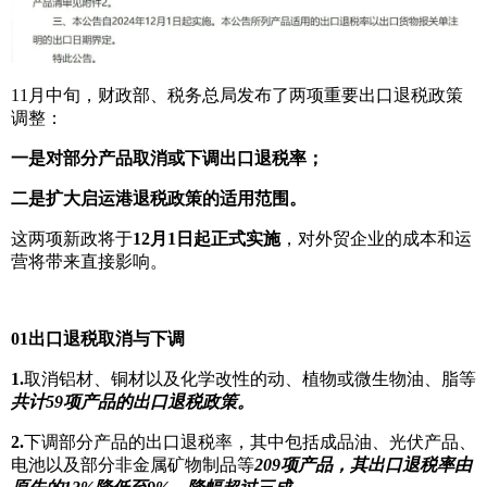
11月中旬，财政部、税务总局发布了两项重要出口退税政策
调整：
一是对部分产品取消或下调出口退税率；
二是扩大启运港退税政策的适用范围。
这两项新政将于
12月1日起正式实施
，对外贸企业的成本和运
营将带来直接影响。
0
1
出口退税取消与下调
1.
取消铝材、铜材以及化学改性的动、植物或微生物油、脂等
共计59项产品的出口退税政策。
2.
下调部分产品的出口退税率，其中包括成品油、光伏产品、
电池以及部分非金属矿物制品等
209项产品，其出口退税率由