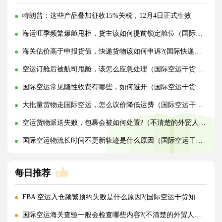
特朗普：这些产品叠加征收15%关税，12月4日正式生效
海运旺季频繁爆舱甩柜，货主该如何提前锁定舱位（国际海运干货知识分享）
海关估价高于申报货值，快递货物该如何申诉?(国际快递干货知识分享)
空运订舱后被航司甩舱，该怎么应急处理（国际空运干货知识分享）
国际空运常见隐性收费有哪些，如何避开（国际空运干货知识分享）
大批量货物走国际空运，怎么议价降低运费（国际空运干货知识分享）
空运货物派送失败，包裹会被如何处置?（不清楚的外贸人看过来）
国际空运物流长时间不更新轨迹是什么原因（国际空运干货知识分享）
每日推荐
FBA 空运入仓频繁预约失败是什么原因?(国际空运干货知识分享)
国际空运海关查验一般会检查哪些内容?(不清楚的外贸人看过来)