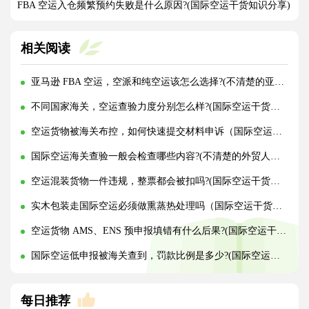
FBA 空运入仓频繁预约失败是什么原因?(国际空运干货知识分享)
相关阅读
亚马逊 FBA 空运，空派和纯空运该怎么选择?(不清楚的亚马逊卖家看过来)
不同国家海关，空运查验力度分别怎么样?(国际空运干货知识分享)
空运货物被海关布控，如何快速提交材料申诉（国际空运干货知识分享）
国际空运海关查验一般会检查哪些内容?(不清楚的外贸人看过来)
空运混装货物一件违规，整票都会被扣吗?(国际空运干货知识分享)
实木包装走国际空运必须做熏蒸热处理吗（国际空运干货知识分享）
空运货物 AMS、ENS 预申报填错有什么后果?(国际空运干货知识分享)
国际空运低申报被海关查到，罚款比例是多少?(国际空运干货知识分享)
每日推荐