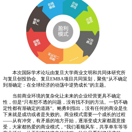
本次国际学术论坛由复旦大学商业文明和共同体研究所
与复旦创投协会、复旦EMBA项目共同策划，聚焦“从不确定
到渐确定：在全球经济的动荡中逆势成长”的主题。
当前商业环境的复杂化让未来的企业经营更具不确定
性，但是“只有想不透的问题，没有找不到的方法。一切不确
定性都有渐确定的道路”。鲍勇剑指出，没有任何的商业是生
下来就是成功或者是失败的。商业模式需要一个成长的过程
——从有冲突，有矛盾的地方开始，逐渐变成大家都愿意接
受，大家都热爱的商业模式，“我们看顺风车，共享单车等等