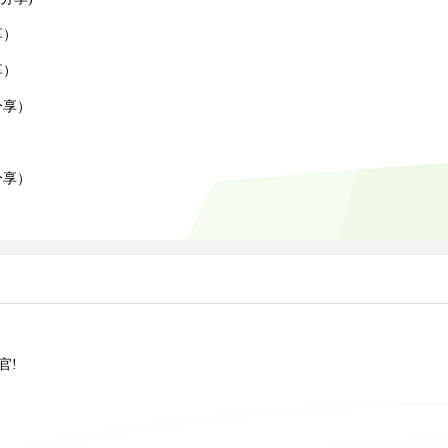
享）
享）
分享）
）
分享）
官!