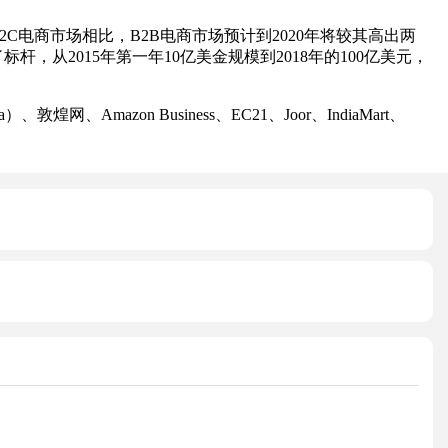
电商市场相比，B2B电商市场预计到2020年将较其高出两
了标杆，从2015年第一年10亿美金规模到2018年的100亿美元，
mazon Business、EC21、Joor、IndiaMart、