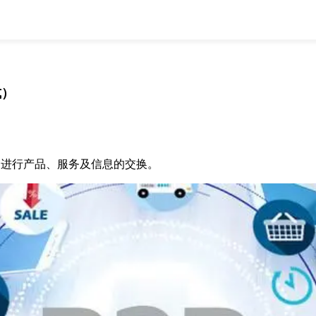
全部
物流资讯
电商资讯
物流百科
外贸百科
外贸经验
邮寄经验
重要公告
式）
取消
确定
过互联网进行产品、服务及信息的交换。