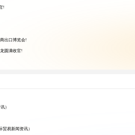
官!
电商出口博览会!
龙圆满收官!
球贸易再掀波澜！
出海新征程
资讯）
官！
00 美元）
国际贸易新闻资讯）