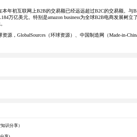
初互联网上B2B的交易额已经远远超过B2C的交易额。与B2C
4万亿美元。特别是amazon business为全球B2B电商发展树立
元。
ources（环球资源）、中国制造网（Made-in-China）、敦煌网、A
货知识分享）
分享)