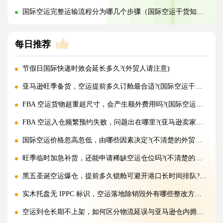
国际空运完整运输流程分为哪几个步骤（国际空运干货知识分享）
每日推荐
节假日国际快递时效会延长多久?(外贸人请注意)
亚马逊旺季备货，空运提前多久订舱最合适?(国际空运干货知识分享)
FBA 空运货物超重超尺寸，会产生额外费用吗?(国际空运干货知识分享)
FBA 空运入仓频繁预约失败，问题出在哪里?(亚马逊卖家请注意)
国际空运价格忽高忽低，由哪些因素决定?(不清楚的外贸人看过来)
旺季临时加急补货，还能申请稀缺空运仓位吗?(不清楚的外贸人看过来)
黑五圣诞空运爆仓，提前多久锁舱可避开港口长时间排队?(不清楚的跨境卖家看过来)
实木托盘无 IPPC 标识，空运落地除销毁外有哪些整改方式(国际空运干货知识分享)
空运到仓长期不上架，如何区分物流延误与亚马逊仓内拥堵?(国际空运干货知识分享)