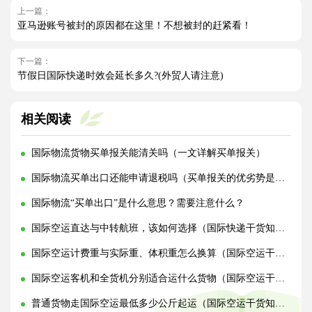
上一篇：
亚马逊账号被封的原因都在这里！不想被封的赶紧看！
下一篇：
节假日国际快递时效会延长多久?(外贸人请注意)
相关阅读
国际物流货物买单报关能清关吗（一文详解买单报关）
国际物流买单出口还能申请退税吗（买单报关的优劣势是什么）
国际物流“买单出口”是什么意思？需要注意什么？
国际空运直达与中转航班，该如何选择（国际快递干货知识分享）
国际空运计费重与实际重、体积重怎么换算（国际空运干货知识分享）
国际空运客机和全货机分别适合运什么货物（国际空运干货知识分享）
普通货物走国际空运最低多少公斤起运（国际空运干货知识分享）