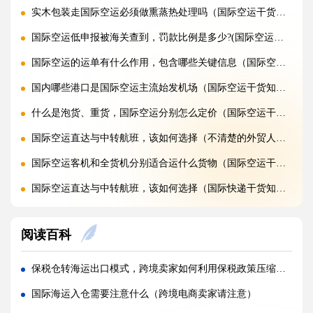
实木包装走国际空运必须做熏蒸热处理吗（国际空运干货知识分享）
国际空运低申报被海关查到，罚款比例是多少?(国际空运干货知识分享)
国际空运的运单有什么作用，包含哪些关键信息（国际空运干货知识分享）
国内哪些港口是国际空运主流始发机场（国际空运干货知识分享）
什么是泡货、重货，国际空运分别怎么定价（国际空运干货知识分享）
国际空运直达与中转航班，该如何选择（不清楚的外贸人看过来）
国际空运客机和全货机分别适合运什么货物（国际空运干货知识分享）
国际空运直达与中转航班，该如何选择（国际快递干货知识分享）
国际空运完整运输流程分为哪几个步骤（国际空运干货知识分享）
阅读百科
国际空运和国际快递到底有哪些核心区别（国际物流干货知识分享）
跨境卖家亚马逊 FBA 发货用什么国际快递渠道?(亚马逊卖家必看篇)
保税仓转海运出口模式，跨境卖家如何利用保税政策压缩成本（国际海运干货知识分享）
加急国际快递真的能提速吗，靠谱吗?(国际快递干货知识分享)
国际海运入仓需要注意什么（跨境电商卖家请注意）