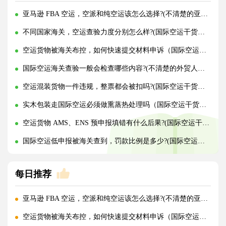
亚马逊 FBA 空运，空派和纯空运该怎么选择?(不清楚的亚马逊卖家看过来)
不同国家海关，空运查验力度分别怎么样?(国际空运干货知识分享)
空运货物被海关布控，如何快速提交材料申诉（国际空运干货知识分享）
国际空运海关查验一般会检查哪些内容?(不清楚的外贸人看过来)
空运混装货物一件违规，整票都会被扣吗?(国际空运干货知识分享)
实木包装走国际空运必须做熏蒸热处理吗（国际空运干货知识分享）
空运货物 AMS、ENS 预申报填错有什么后果?(国际空运干货知识分享)
国际空运低申报被海关查到，罚款比例是多少?(国际空运干货知识分享)
每日推荐
亚马逊 FBA 空运，空派和纯空运该怎么选择?(不清楚的亚马逊卖家看过来)
空运货物被海关布控，如何快速提交材料申诉（国际空运干货知识分享）