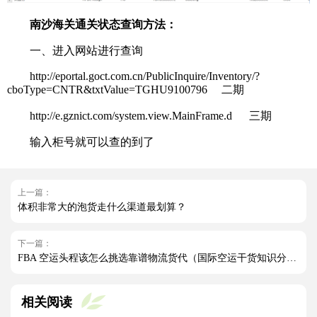
南沙海关通关状态查询方法：
一、进入网站进行查询
http://eportal.goct.com.cn/PublicInquire/Inventory/?
cboType=CNTR&txtValue=TGHU9100796 二期
http://e.gznict.com/system.view.MainFrame.d 三期
输入柜号就可以查的到了
上一篇：
体积非常大的泡货走什么渠道最划算？
下一篇：
FBA 空运头程该怎么挑选靠谱物流货代（国际空运干货知识分享）
相关阅读