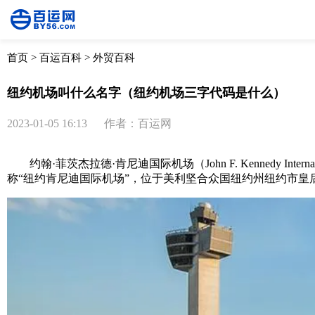
首页
>
百运百科
>
外贸百科
纽约机场叫什么名字（纽约机场三字代码是什么）
2023-01-05 16:13
作者：百运网
约翰·菲茨杰拉德·肯尼迪国际机场（John F. Kennedy Internat
称“纽约肯尼迪国际机场”，位于美利坚合众国纽约州纽约市皇