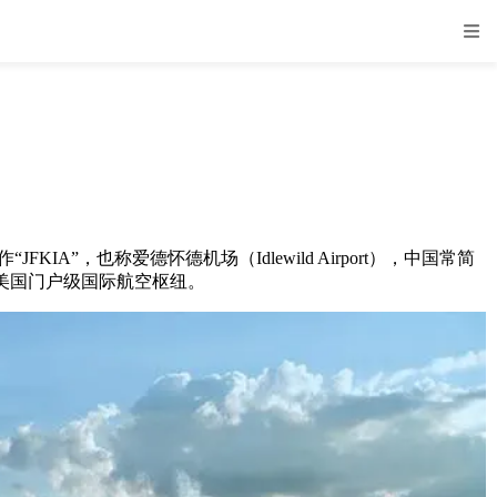
写作“JFKIA”，也称爱德怀德机场（Idlewild Airport），中国常简
、美国门户级国际航空枢纽。