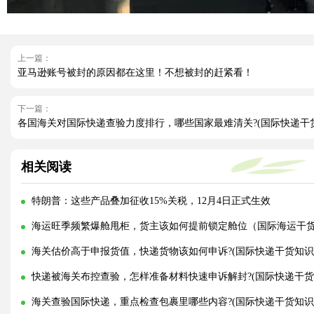
上一篇：
亚马逊账号被封的原因都在这里！不想被封的赶紧看！
下一篇：
各国海关对国际快递查验力度排行，哪些国家最难清关?(国际快递干
相关阅读
特朗普：这些产品叠加征收15%关税，12月4日正式生效
海运旺季频繁爆舱甩柜，货主该如何提前锁定舱位（国际海运干
海关估价高于申报货值，快递货物该如何申诉?(国际快递干货知识
快递被海关布控查验，怎样准备材料快速申诉解封?(国际快递干货
海关查验国际快递，重点检查包裹里哪些内容?(国际快递干货知识