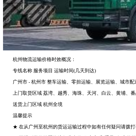
杭州物流运输价格时效概况：
专线名称 服务项目 运输时间(几天到达)
广州市 - 杭州市 整车运输、零担运输、展览运输、城市配送、
上门取货区域 荔湾、越秀、海珠、天河、白云、黄埔、番
送货上门区域 杭州全境
温馨提示
★ 在从广州至杭州的货运运输过程中如有任何疑问请拨打公司统