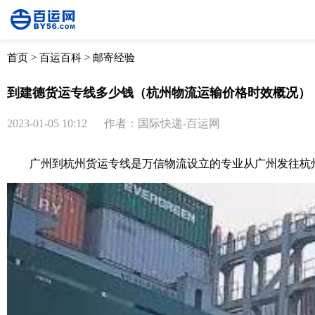
首页
>
百运百科
>
邮寄经验
到建德货运专线多少钱（杭州物流运输价格时效概况）
2023-01-05 10:12
作者：国际快递-百运网
广州到杭州货运专线是万信物流设立的专业从广州发往杭州