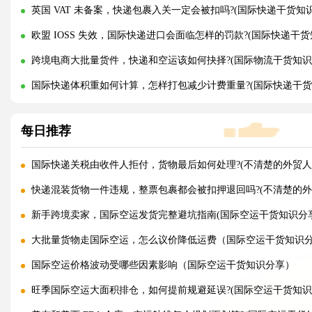
英国 VAT 未备案，快递包裹入关一定会被扣吗?(国际快递干货知
欧盟 IOSS 失效，国际快递进口会面临怎样的罚款?(国际快递干货
跨境电商大批量货件，快递和空运该如何抉择?(国际物流干货知识
国际快递体积重如何计算，怎样打包减少计费重量?(国际快递干货
每日推荐
国际快递关税由收件人拒付，货物最后如何处理?(不清楚的外贸人
快递混装货物一件违规，整票包裹都会被扣押退回吗?(不清楚的外
新手跨境卖家，国际空运发货完整避坑指南(国际空运干货知识分享
大批量货物走国际空运，怎么议价降低运费（国际空运干货知识
国际空运价格波动受哪些因素影响（国际空运干货知识分享）
旺季国际空运大面积排仓，如何提前规避延误?(国际空运干货知识