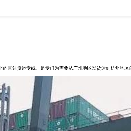
全部
物流资讯
电商资讯
物流百科
外贸百科
外贸经验
邮寄经验
重要公告
取消
确定
的直达货运专线。是专门为需要从广州地区发货运到杭州地区