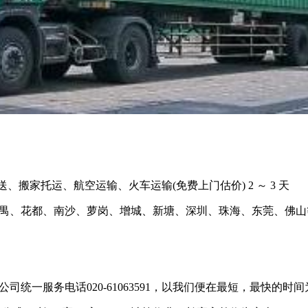
搬家托运、航空运输、火车运输(免费上门估价) 2 ～ 3 天
禺、花都、南沙、萝岗、增城、新塘、深圳、珠海、东莞、佛山
一服务电话020-61063591，以我们便在最短，最快的时