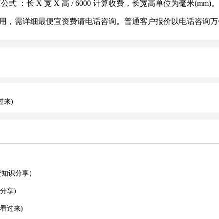
长 X 宽 X 高 / 6000 计算收费，长宽高单位为毫米(mm)。
用，需详细最便宜资费请电话咨询。普通客户报价以电话咨询万
过来)
货知识分享）
分享)
看过来)