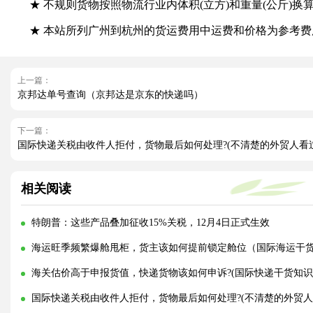
★ 不规则货物按照物流行业内体积(立方)和重量(公斤)换算公式 ：
★ 本站所列广州到杭州的货运费用中运费和价格为参考费
上一篇：
京邦达单号查询（京邦达是京东的快递吗）
下一篇：
国际快递关税由收件人拒付，货物最后如何处理?(不清楚的外贸人看
相关阅读
特朗普：这些产品叠加征收15%关税，12月4日正式生效
海运旺季频繁爆舱甩柜，货主该如何提前锁定舱位（国际海运干
海关估价高于申报货值，快递货物该如何申诉?(国际快递干货知识
国际快递关税由收件人拒付，货物最后如何处理?(不清楚的外贸人