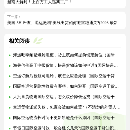
越南大解封！上百万工人逃离工厂！
下一篇：
美国 5H 严查、退运激增!美线出货如何避雷稳通关?(2026 最新实操指南)
相关阅读
海运旺季频繁爆舱甩柜，货主该如何提前锁定舱位（国际海运干货知识分享）
海关估价高于申报货值，快递货物该如何申诉?(国际快递干货知识分享)
空运订舱后被航司甩舱，该怎么应急处理（国际空运干货知识分享）
国际空运常见隐性收费有哪些，如何避开（国际空运干货知识分享）
大批量货物走国际空运，怎么议价降低运费（国际空运干货知识分享）
空运货物派送失败，包裹会被如何处置?（不清楚的外贸人看过来）
国际空运物流长时间不更新轨迹是什么原因（国际空运干货知识分享）
节假日国际空运时效一般会延长几天?(国际空运干货知识分享)