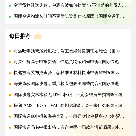
空运货物派送失败，包裹会被如何处置?（不清楚的外贸人看过来）
国际空运物流长时间不更新轨迹是什么原因（国际空运干货知识分享）
每日推荐
海运旺季频繁爆舱甩柜，货主该如何提前锁定舱位（国际海运干货知识分享）
海关估价高于申报货值，快递货物该如何申诉?(国际快递干货知识分享)
快递被海关布控查验，怎样准备材料快速申诉解封?(国际快递干货知识分享)
海关查验国际快递，重点检查包裹里哪些内容?(国际快递干货知识分享)
国际快递实木木箱无 IPPC 标识，一定会被海关扣留吗?(国际快递干货知识分享)
快递 AMS、IOSS、VAT 预申报填错，会带来什么麻烦?(国际快递干货知识分享)
国际快递低申报被海关查到，一般罚款比例是多少（外贸人请注意）
国际快递品名申报出错，会产生哪些罚款与滞留后果?(外贸人请注意)