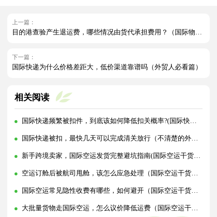
上一篇：
目的港查验产生退运费，哪些情况由货代承担费用？（国际物流干货知识分享）
下一篇：
国际快递为什么价格差距大，低价渠道靠谱吗（外贸人必看篇）
相关阅读
国际快递频繁被扣件，到底该如何降低扣关概率?(国际快递干货知识分享)
国际快递被扣，最快几天可以完成清关放行（不清楚的外贸人看过来）
新手跨境卖家，国际空运发货完整避坑指南(国际空运干货知识分享)
空运订舱后被航司甩舱，该怎么应急处理（国际空运干货知识分享）
国际空运常见隐性收费有哪些，如何避开（国际空运干货知识分享）
大批量货物走国际空运，怎么议价降低运费（国际空运干货知识分享）