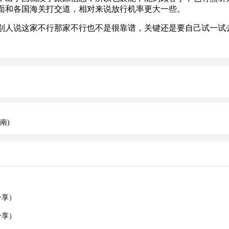
面和各国海关打交道，相对来说放行机率更大一些。
人说这家不行那家不行也不是很靠谱，关键还是要自己试一试去
南)
）
分享）
分享）