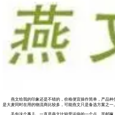
燕文给我的印象还是不错的，价格便宜操作简单，产品种类
是大麦同时在用的物流商比较多，可能燕文只是备选方案之一
丢包这个事儿，一直是燕文比较受诟病的一个点，平邮嘛，