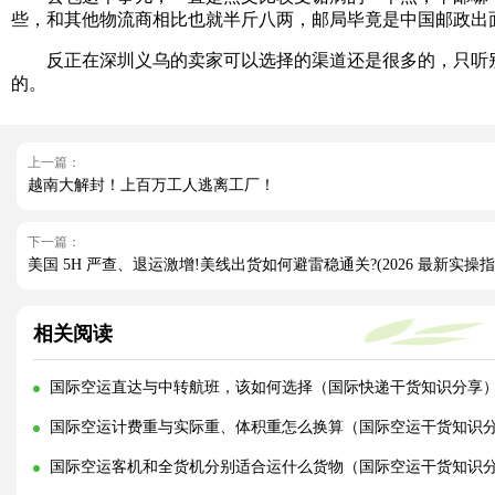
些，和其他物流商相比也就半斤八两，邮局毕竟是中国邮政出
反正在深圳义乌的卖家可以选择的渠道还是很多的，只听别
的。
上一篇：
越南大解封！上百万工人逃离工厂！
下一篇：
美国 5H 严查、退运激增!美线出货如何避雷稳通关?(2026 最新实操指
相关阅读
国际空运直达与中转航班，该如何选择（国际快递干货知识分享
国际空运计费重与实际重、体积重怎么换算（国际空运干货知识
国际空运客机和全货机分别适合运什么货物（国际空运干货知识