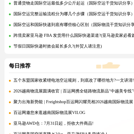
普通货物走国际空运最低多少公斤起运（国际空运干货知识分享
国际空运完整运输流程分为哪几个步骤（国际空运干货知识分享
国际空运和国际快递到底有哪些核心区别（国际物流干货知识分
跨境卖家亚马逊 FBA 发货用什么国际快递渠道?(亚马逊卖家必看篇
节假日国际快递时效会延长多久?(外贸人请注意)
每日推荐
五个东盟国家收紧锂电池空运规则，到底改了哪些地方?一文讲清!
2026越南物流展圆满收官 | 百运网携全链路物流新品“中越美专线
聚力出海新势能 | Freightshop百运网闪耀亮相2026越南国际物流展
百运网邀您来逛越南国际物流展VILOG
亚马逊AWD仓：7月31日起，拒收大件商品!