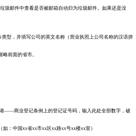
邮件，请到垃圾邮件中查看是否被邮箱自动归为垃圾邮件。如果还是没
务类型，并填写公司的英文名称（营业执照上公司名称的汉语拼
省略前面的省市。
港——商业登记条例上的登记证号码，输入此处全部数字，破
x省xx市xx区xx路xx号xx楼xx室）