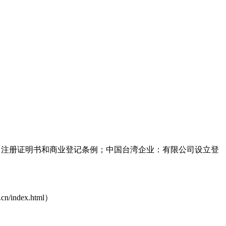
司注册证明书和商业登记条例；中国台湾企业：有限公司设立登
dex.html）