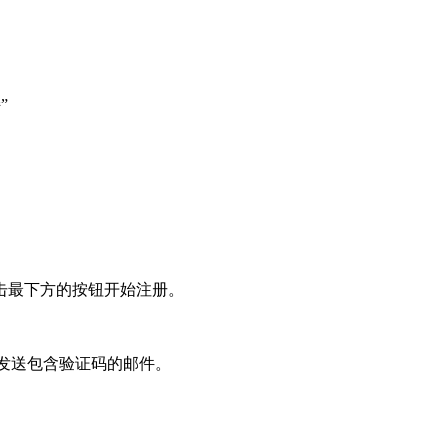
”
击最下方的按钮开始注册。
箱发送包含验证码的邮件。