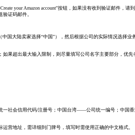
e your Amazon account”按钮，如果没有收到验证
发送验证码邮件。
中国大陆卖家选择“中国”），然后根据公司的实际情况选择业
如果超出最大输入限制，则尽量填写公司名字主要部分，优先
一社会信用代码/注册号；中国台湾——公司统一编号；中国香
址，需详细到门牌号，填写时需使用正确的中文格式。（如：中国x