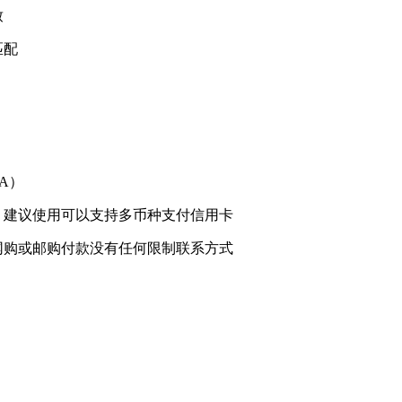
致
匹配
SA）
，建议使用可以支持多币种支付信用卡
网购或邮购付款没有任何限制联系方式