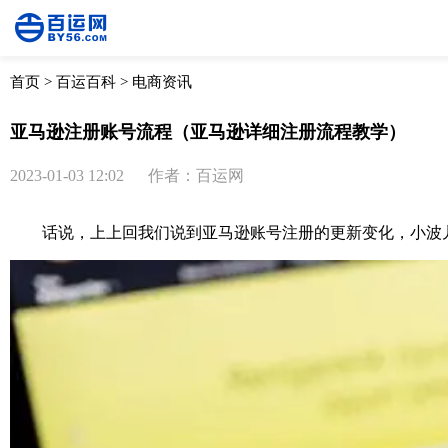
首页
>
百运百科
>
电商资讯
亚马逊注册账号流程（亚马逊详细注册流程教学）
2023-01-03 12:02
作者：百运网
话说，上上回我们说到亚马逊账号注册的更新变化，小波儿