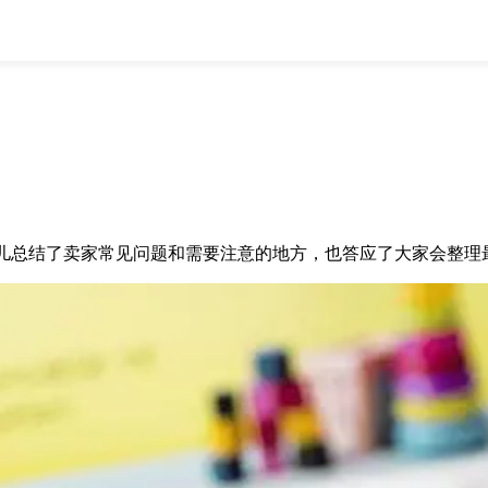
全部
物流资讯
电商资讯
物流百科
外贸百科
外贸经验
邮寄经验
重要公告
取消
确定
总结了卖家常见问题和需要注意的地方，也答应了大家会整理