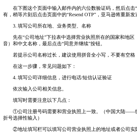
在下图这个页面中输入邮件内的六位数验证码，然后点击“Creat
有，稍等片刻后点击页面中的“Resend OTP”，亚马逊将重新
3. 填写公司所在地、业务类型、名称
先在“公司地址”下拉表中选择营业执照所在的国家和地区（
音）和中文名称，最后点击“同意并继续”按钮。
若提示公司名称过长，建议使用拼音全小写，不要有空格；
在这一步骤，常见问题如下：
4. 填写公司详细信息，进行电话/短信认证验证
依次输入公司相关信息。
填写时需要注意以下几点：
①公司注册号码需要和营业执照上一致。（中国大陆——统
折号选择性输入）
②地址填写栏可以填写公司营业执照上的地址或者公司实际运营地