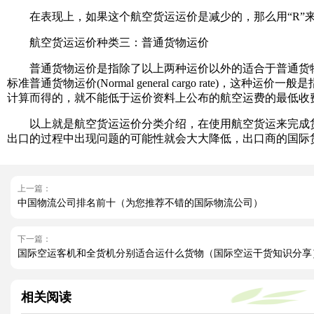
在表现上，如果这个航空货运运价是减少的，那么用“R”来表示，其中R代表了
航空货运运价种类三：普通货物运价
普通货物运价是指除了以上两种运价以外的适合于普通货物运
标准普通货物运价(Normal general cargo rat
计算而得的，就不能低于运价资料上公布的航空运费的最低收
以上就是航空货运运价分类介绍，在使用航空货运来完成货
出口的过程中出现问题的可能性就会大大降低，出口商的国际
上一篇：
中国物流公司排名前十（为您推荐不错的国际物流公司）
下一篇：
国际空运客机和全货机分别适合运什么货物（国际空运干货知识分享
相关阅读