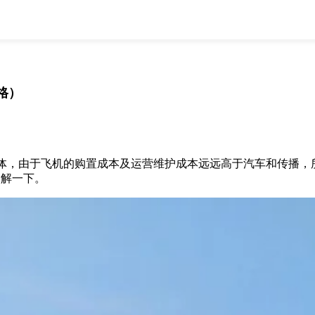
全部
物流资讯
电商资讯
物流百科
外贸百科
外贸经验
邮寄经验
重要公告
格）
取消
确定
，由于飞机的购置成本及运营维护成本远远高于汽车和传播，所
了解一下。