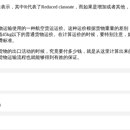
Reduced classrate，而如果是增加或者其他，则用“S”来表
输使用的一种航空货运运价。这种运价根据货物重量的差别，
e)，这种运价一般是指45kg以下的普通货物运价。在计算运价的时候，
费标准。
物的出口活动的时候，究竟要付多少钱，就是从这里计算出来的
货物运输流程也就能够得到有效的保证。
）