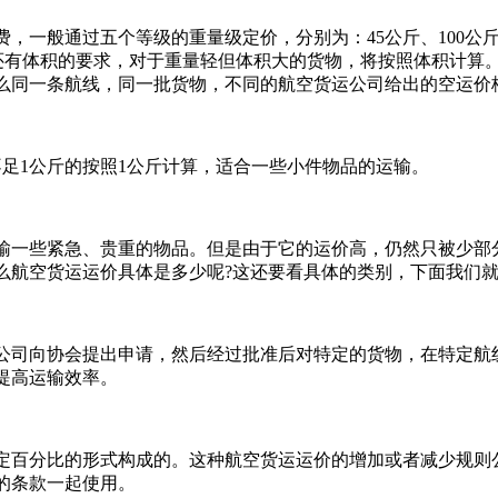
通过五个等级的重量级定价，分别为：45公斤、100公斤、30
，还有体积的要求，对于重量轻但体积大的货物，将按照体积计算
么同一条航线，同一批货物，不同的航空货运公司给出的空运价
足1公斤的按照1公斤计算，适合一些小件物品的运输。
一些紧急、贵重的物品。但是由于它的运价高，仍然只被少部分
么航空货运运价具体是多少呢?这还要看具体的类别，下面我们
司向协会提出申请，然后经过批准后对特定的货物，在特定航线
提高运输效率。
比的形式构成的。这种航空货运运价的增加或者减少规则公布在《
的条款一起使用。