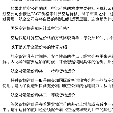
如果走航空公司的话，空运价格的构成主要包括运费和杂费，一般
航空公司会按照TACT价格来计算空运价格。除了重量之外
过费用。航空公司会将自己的利润加到运费里面。这也是为什
国际空运快递如何计算空运价格?
空运快递计算空运价格的方式比较简单，每公斤100元，不
以下是关于空运价格的计算介绍：
航空货运具有时间快、安全性高的优点，经常会被用来运输
解，因此等到需要运输的时候，才会想起询问具体的运价。那
航空货运运价种类一：特种货物运价
特种货物运价一般是由参加国际航空运输协会的一些航空公
使用，是为了促进出口商充分利用航空公司的运输能力，从而
航空货运运价种类二：等级货物运价
等级货物运价是在普通货物运价的基础上增加或者减少一定百分
中，这个运价的使用还必须配合着《空运费率规则》中的其他