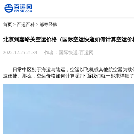
首页
>
百运百科
>
邮寄经验
北京到嘉峪关空运价格（国际空运快递如何计算空运价
2022-12-25 21:39
作者：国际快递-百运网
日常中区别于海运与陆运，空运以飞机或其他航空器为载体
速便捷。那么，空运价格如何计算呢?下面我们就一起来详细