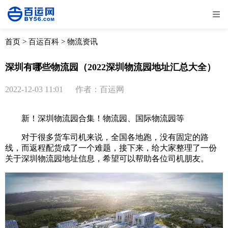
全部
物流资讯
电商资讯
物流百科
首页
>
百运百科
>
物流资讯
外贸百科
外贸经验
邮寄经验
重要公告
深圳有哪些物流园（2022深圳物流园地址汇总大全）
取消
确定
2022-12-03 11:01
作者：百运网
新！深圳物流园合集！物流园、国际物流园等
对于很多货车司机来说，全国各地跑，没有固定的路
线，而返程配货成了一个难题，接下来，给大家整理了一份
关于深圳物流园地址信息，希望可以帮助各位司机朋友。