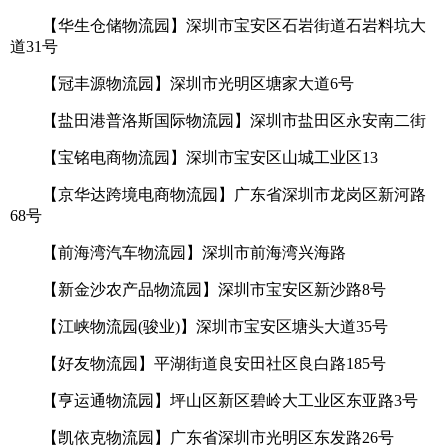
【华生仓储物流园】深圳市宝安区石岩街道石岩料坑大
道31号
【冠丰源物流园】深圳市光明区塘家大道6号
【盐田港普洛斯国际物流园】深圳市盐田区永安南二街
【宝铭电商物流园】深圳市宝安区山城工业区13
【京华达跨境电商物流园】广东省深圳市龙岗区新河路
68号
【前海湾汽车物流园】深圳市前海湾兴海路
【新金沙农产品物流园】深圳市宝安区新沙路8号
【江峡物流园(骏业)】深圳市宝安区塘头大道35号
【好友物流园】平湖街道良安田社区良白路185号
【亨运通物流园】坪山区新区碧岭大工业区东亚路3号
【凯依克物流园】广东省深圳市光明区东发路26号