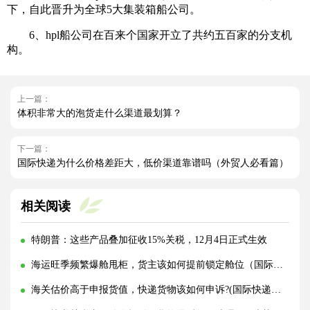
下，自此晋升为全球5大集装箱船公司。
6、hpl船公司在百来个国家开立了共约五百家的分支机
构。
上一篇：
体积非常大的泡货走什么渠道最划算？
下一篇：
国际快递为什么价格差距大，低价渠道靠谱吗（外贸人必看篇）
相关阅读
特朗普：这些产品叠加征收15%关税，12月4日正式生效
海运旺季频繁爆舱甩柜，货主该如何提前锁定舱位（国际海运干货知识分享）
海关估价高于申报货值，快递货物该如何申诉?(国际快递干货知识分享)