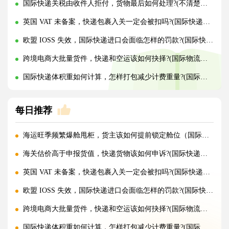
国际快递关税由收件人拒付，货物最后如何处理?(不清楚的外贸人看过来)
英国 VAT 未备案，快递包裹入关一定会被扣吗?(国际快递干货知识分享)
欧盟 IOSS 失效，国际快递进口会面临怎样的罚款?(国际快递干货知识分享)
跨境电商大批量货件，快递和空运该如何抉择?(国际物流干货知识分享)
国际快递体积重如何计算，怎样打包减少计费重量?(国际快递干货知识分享)
每日推荐
海运旺季频繁爆舱甩柜，货主该如何提前锁定舱位（国际海运干货知识分享）
海关估价高于申报货值，快递货物该如何申诉?(国际快递干货知识分享)
英国 VAT 未备案，快递包裹入关一定会被扣吗?(国际快递干货知识分享)
欧盟 IOSS 失效，国际快递进口会面临怎样的罚款?(国际快递干货知识分享)
跨境电商大批量货件，快递和空运该如何抉择?(国际物流干货知识分享)
国际快递体积重如何计算，怎样打包减少计费重量?(国际快递干货知识分享)