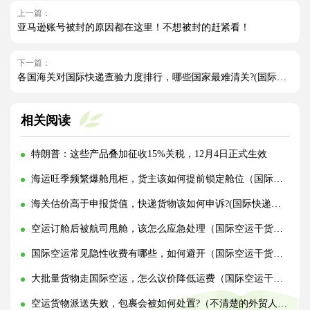
上一篇：
亚马逊账号被封的原因都在这里！不想被封的赶紧看！
下一篇：
各国海关对国际快递查验力度排行，哪些国家最难清关?(国际快递干货知识分享)
相关阅读
特朗普：这些产品叠加征收15%关税，12月4日正式生效
海运旺季频繁爆舱甩柜，货主该如何提前锁定舱位（国际海运干货知识分享）
海关估价高于申报货值，快递货物该如何申诉?(国际快递干货知识分享)
空运订舱后被航司甩舱，该怎么应急处理（国际空运干货知识分享）
国际空运常见隐性收费有哪些，如何避开（国际空运干货知识分享）
大批量货物走国际空运，怎么议价降低运费（国际空运干货知识分享）
空运货物派送失败，包裹会被如何处置?（不清楚的外贸人看过来）