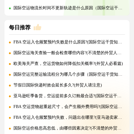
国际空运物流长时间不更新轨迹是什么原因（国际空运干货知识分享）
每日推荐
FBA 空运入仓频繁预约失败是什么原因?(国际空运干货知识分享)
国际空运海关查验一般会检查哪些内容?(不清楚的外贸人看过来)
欧美海关严查，空运货物如何降低扣关概率?(外贸人必看篇)
国际空运完整运输流程分为哪几个步骤（国际空运干货知识分享）
节假日国际快递时效会延长多久?(外贸人请注意)
亚马逊旺季备货，空运提前多久订舱最合适?(国际空运干货知识分享)
FBA 空运货物超重超尺寸，会产生额外费用吗?(国际空运干货知识分享)
FBA 空运入仓频繁预约失败，问题出在哪里?(亚马逊卖家请注意)
国际空运价格忽高忽低，由哪些因素决定?(不清楚的外贸人看过来)