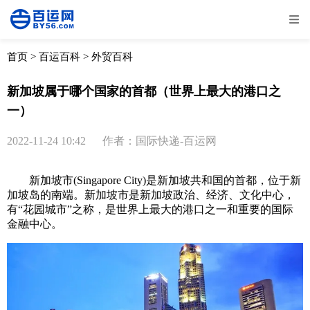
全部
物流资讯
电商资讯
物流百科
首页
>
百运百科
>
外贸百科
外贸百科
外贸经验
邮寄经验
重要公告
新加坡属于哪个国家的首都（世界上最大的港口之
一）
取消
确定
2022-11-24 10:42
作者：国际快递-百运网
新加坡市(Singapore City)是新加坡共和国的首都，位于新
加坡岛的南端。新加坡市是新加坡政治、经济、文化中心，
有“花园城市”之称，是世界上最大的港口之一和重要的国际
金融中心。