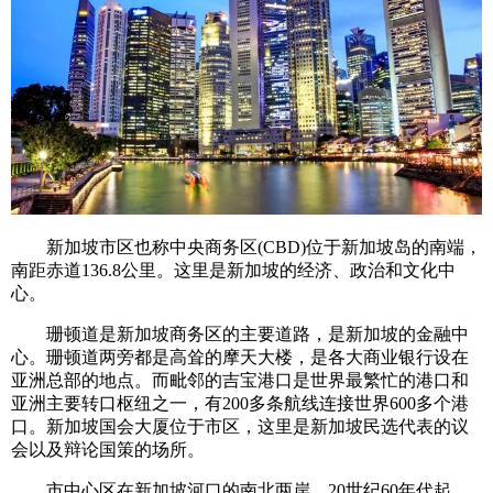
新加坡市区也称中央商务区(CBD)位于新加坡岛的南端，
南距赤道136.8公里。这里是新加坡的经济、政治和文化中
心。
珊顿道是新加坡商务区的主要道路，是新加坡的金融中
心。珊顿道两旁都是高耸的摩天大楼，是各大商业银行设在
亚洲总部的地点。而毗邻的吉宝港口是世界最繁忙的港口和
亚洲主要转口枢纽之一，有200多条航线连接世界600多个港
口。新加坡国会大厦位于市区，这里是新加坡民选代表的议
会以及辩论国策的场所。
市中心区在新加坡河口的南北两岸。20世纪60年代起，