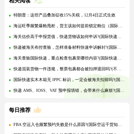
相关阅读
特朗普：这些产品叠加征收15%关税，12月4日正式生效
海运旺季频繁爆舱甩柜，货主该如何提前锁定舱位（国际海运干货知识分享）
海关估价高于申报货值，快递货物该如何申诉?(国际快递干货知识分享)
快递被海关布控查验，怎样准备材料快速申诉解封?(国际快递干货知识分享)
海关查验国际快递，重点检查包裹里哪些内容?(国际快递干货知识分享)
快递混装货物一件违规，整票包裹都会被扣押退回吗?(不清楚的外贸人看过来)
国际快递实木木箱无 IPPC 标识，一定会被海关扣留吗?(国际快递干货知识分享)
快递 AMS、IOSS、VAT 预申报填错，会带来什么麻烦?(国际快递干货知识分享)
每日推荐
FBA 空运入仓频繁预约失败是什么原因?(国际空运干货知识分享)