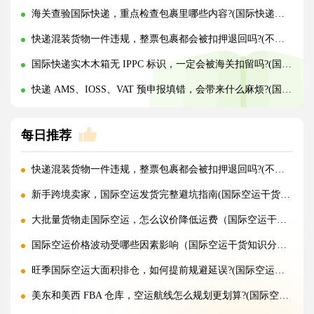
海关查验国际快递，重点检查包裹里哪些内容?(国际快递干货知识分享)
快递混装货物一件违规，整票包裹都会被扣押退回吗?(不清楚的外贸人看过来)
国际快递实木木箱无 IPPC 标识，一定会被海关扣留吗?(国际快递干货知识分享)
快递 AMS、IOSS、VAT 预申报填错，会带来什么麻烦?(国际快递干货知识分享)
每日推荐
快递混装货物一件违规，整票包裹都会被扣押退回吗?(不清楚的外贸人看过来)
新手跨境卖家，国际空运发货完整避坑指南(国际空运干货知识分享)
大批量货物走国际空运，怎么议价降低运费（国际空运干货知识分享）
国际空运价格波动受哪些因素影响（国际空运干货知识分享）
旺季国际空运大面积排仓，如何提前规避延误?(国际空运干货知识分享)
美东和美西 FBA 仓库，空运航线怎么规划更划算?(国际空运干货知识分享)