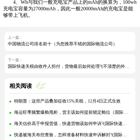
4、Wh与我们一般充电宝产品上的mAh的换算为，100wh
充电宝容量为27000mAh，因此一般20000mAh的充电宝是能
够带上飞机。
上一篇：
中国物流公司排名前十（为您推荐不错的国际物流公司）
下一篇：
国际快递关税由收件人拒付，货物最后如何处理?(不清楚的外贸人看过来)
相关阅读
特朗普：这些产品叠加征收15%关税，12月4日正式生效
海运旺季频繁爆舱甩柜，货主该如何提前锁定舱位（国际海运干货知识分享）
海关估价高于申报货值，快递货物该如何申诉?(国际快递干货知识分享)
快递被海关布控查验，怎样准备材料快速申诉解封?(国际快递干货知识分享)