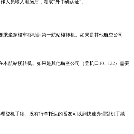
人员输入电脑后，领取“外币确认证”。
要乘坐穿梭车移动到第一航站楼转机。如果是其他航空公司
航站楼转机。如果是其他航空公司（登机口101-132）需要
办理登机手续。没有行李托运的番友可以到快速办理登机手续