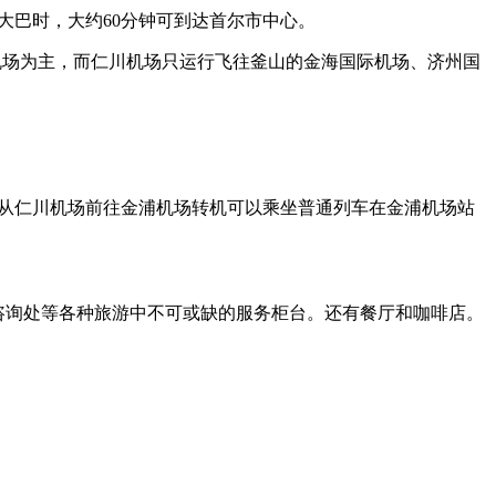
大巴时，大约60分钟可到达首尔市中心。
机场为主，而仁川机场只运行飞往釜山的金海国际机场、济州国
是从仁川机场前往金浦机场转机可以乘坐普通列车在金浦机场站
游咨询处等各种旅游中不可或缺的服务柜台。还有餐厅和咖啡店。