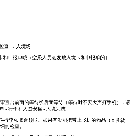
检查 → 入境场
卡和申报单哦（空乘人员会发放入境卡和申报单的）
在入境审查台前面的等待线后面等待（等待时不要大声打手机） - 请
 - 行李和人过安检 - 入境完成
在大件行李领取台领取。如果有没能携带上飞机的物品（寄托货
仔细的检查。