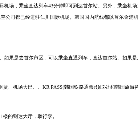
国际机场，乘坐直达列车43分钟即可到达首尔站。另外，乘坐机场
个航空公司都已经进驻仁川国际机场。韩国国内航线都以首尔金浦
种。如果是去首尔市区，可以乘坐直通列车，直达首尔站。如果
机场大巴、、KR PASS(韩国铁路通票)领取处和韩国旅
1楼的到达大厅，取行李。