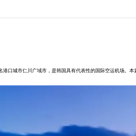
全部
物流资讯
电商资讯
物流百科
外贸百科
外贸经验
邮寄经验
重要公告
）
取消
确定
名港口城市仁川广域市，是韩国具有代表性的
国际空运
机场。本