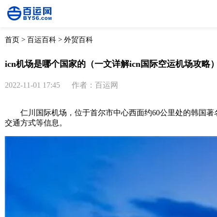
首页
>
百运百科
>
外贸百科
icn机场是哪个国家的（一文详解icn国际空运机场攻略
2022-11-01 17:45
作者：百运网
仁川国际机场，位于首尔市中心西面约60公里处的韩国著
交通方式等信息。