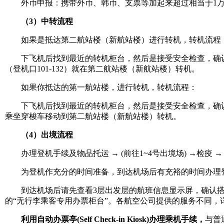
外币申报：携带外币、韩币、支票等加起来超过相当于1万美
（3）中转流程
如果是抵达第二航站楼（新航站楼）进行转机，转机流程
下飞机后找到最近的转机柜台，然后是接受安全检查，确认转
（登机口101-132）就在第二航站楼（新航站楼）转机。
如果你抵达的第一航站楼，进行转机，转机流程：
下飞机后找到最近的转机柜台，然后是接受安全检查，确认转机
乘坐穿梭车移动到第二航站楼（新航站楼）转机。
（4）出境流程
办理登机手续及物品托运 → (前往1~4号出境场) →检疫 → 
为登机作充分的时间准备，到达机场后有充裕的时间办理登
到达机场后请先查看3层出发层的航班信息显示屏，确认搭乘
的“无行李乘客专用办票柜台”。各航空公司提供的服务不同，
利用自动办票亭(Self Check-in Kiosk)办理乘机手续，
与普