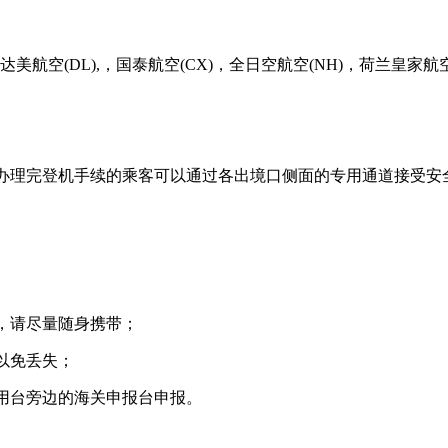
美航空(DL),，国泰航空(CX)，全日空航空(NH)，荷兰皇家航空(
理完登机手续的乘客可以通过各出境口侧面的专用通道接受安
，请尽量随身携带；
以免丢失；
台旁边的海关申报台申报。