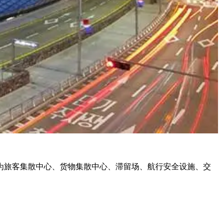
I）。机场设施分为旅客集散中心、货物集散中心、滞留场、航行安全设施、交