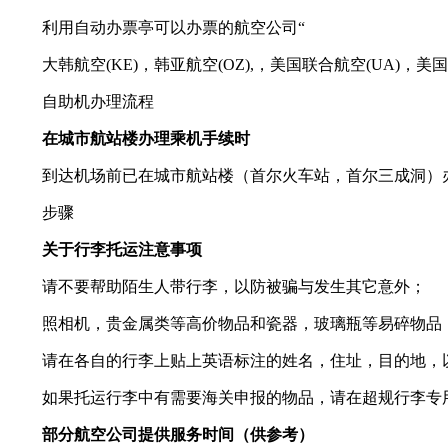
利用自动办票亭可以办票的航空公司“
大韩航空(KE)，韩亚航空(OZ),，美国联合航空(UA)，美国达
自助机办理流程
在城市航站楼办理乘机手续时
到达机场前已在城市航站楼（首尔火车站，首尔三成洞）办
步骤
关于行李托运注意事项
请不要帮助陌生人带行李，以防被骗与发生其它意外；
照相机，贵金属类等高价物品和瓷器，玻璃瓶等易碎物品
请在各自的行李上贴上英语标注的姓名，住址，目的地，
如果托运行李中有需要海关申报的物品，请在超规行李专用
部分航空公司提供服务时间（供参考）