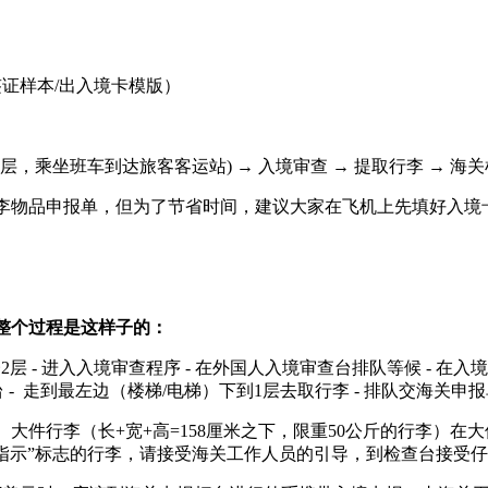
证样本/出入境卡模版）
一层，乘坐班车到达旅客客运站) → 入境审查 → 提取行李 → 海关
物品申报单，但为了节省时间，建议大家在飞机上先填好入境
整个过程是这样子的：
楼2层 - 进入入境审查程序 - 在外国人入境审查台排队等候 - 
 - 走到最左边（楼梯/电梯）下到1层去取行李 - 排队交海关申报单
大件行李（长+宽+高=158厘米之下，限重50公斤的行李）
指示”标志的行李，请接受海关工作人员的引导，到检查台接受