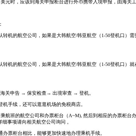
元时，应该到海关申报柜台进行外币携带入境申报，由海关工作
：
机的航空公司，如果是大韩航空/韩亚航空（1-50登机口）需
的航空公司，如果是大韩航空/韩亚航空（1-50登机口）就在本
海关申告 → 保安检查→ 出境审查 → 登机。
机手续，还可以逛逛机场的免税商店。
航班的航空公司和办票柜台（A~M), 然后到相应的办票柜台
详细事项请向相关航空公司询问 。
通办票柜台相比，能够更加快速地办理乘机手续。