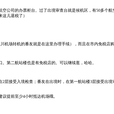
空公司的办票柜台。过了出境审查台就是候机区，有50多个航
来这儿退税了）
川机场转机的番友就是在这里办理手续），而且在市内免税店购
机口。第二航站楼也是有免税店的。可以继续逛，哈哈。
层接受入境检查；番友在出境时，在第一航站楼3层接受出境审
建议提前至少4小时抵达机场哦。