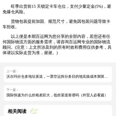
旺季出货前15 天锁定卡车仓位，支付少量定金(5%)，避
免爆仓风险。
货物包装提前加固、规范尺寸，避免因包装问题导致卡
车拒收。
以上便是本期百运网为您分享的全部内容，若您还有任
何国际物流方面的服务需求，请咨询百运网专业的国际物流
顾问。(注意：上文所涉及到的所有时效和费用仅供参考，具
体请以实际走货为准，谢谢。)
上一篇：
沃尔玛分仓多地址派送，一票空运拆分多目的地实操成本测算（国际空运干货知识分享）
下一篇：
国际快递为什么价格差距大，低价渠道靠谱吗（外贸人必看篇）
相关阅读