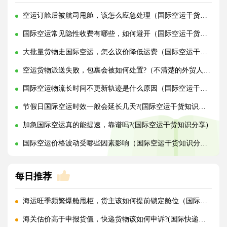
空运订舱后被航司甩舱，该怎么应急处理（国际空运干货知识分享）
国际空运常见隐性收费有哪些，如何避开（国际空运干货知识分享）
大批量货物走国际空运，怎么议价降低运费（国际空运干货知识分享）
空运货物派送失败，包裹会被如何处置?（不清楚的外贸人看过来）
国际空运物流长时间不更新轨迹是什么原因（国际空运干货知识分享）
节假日国际空运时效一般会延长几天?(国际空运干货知识分享)
加急国际空运真的能提速，靠谱吗?(国际空运干货知识分享)
国际空运价格波动受哪些因素影响（国际空运干货知识分享）
每日推荐
海运旺季频繁爆舱甩柜，货主该如何提前锁定舱位（国际海运干货知识分享）
海关估价高于申报货值，快递货物该如何申诉?(国际快递干货知识分享)