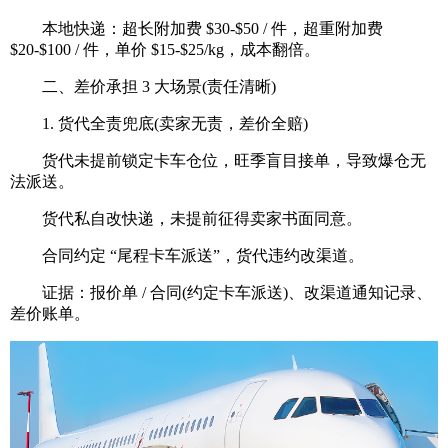
本地快递：超长附加费 $30-$50 / 件，超重附加费
$20-$100 / 件，单价 $15-$25/kg，成本翻倍。
二、差价承担 3 大场景(责任清晰)
1. 货代全责兜底(卖家无责，差价全赔)
货代未提前锁定卡车仓位，旺季盲目接单，导致爆仓无
法派送。
货代私自改快递，未提前征得卖家书面同意。
合同约定 “尾程卡车派送”，货代违约改渠道。
证据：报价单 / 合同(约定卡车派送)、改渠道通知记录、
差价账单。