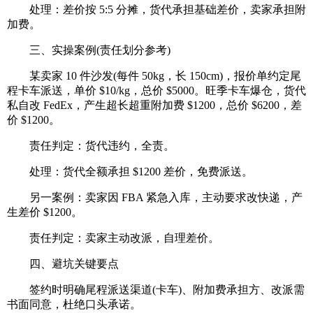
处理：差价按 5:5 分摊，货代承担基础差价，卖家承担附
加费。
三、实操案例(责任划分参考)
某卖家 10 件沙发(每件 50kg，长 150cm)，报价单约定尾
程卡车派送，单价 $10/kg，总价 $5000。旺季卡车爆仓，货代
私自改 FedEx，产生超长超重附加费 $1200，总价 $6200，差
价 $1200。
责任判定：货代违约，全责。
处理：货代全额承担 $1200 差价，免费派送。
另一案例：卖家因 FBA 紧急入库，主动要求改快递，产
生差价 $1200。
责任判定：卖家主动改派，自理差价。
四、避坑关键要点
签约时明确尾程派送渠道(卡车)、附加费承担方、改派需
书面同意，杜绝口头承诺。