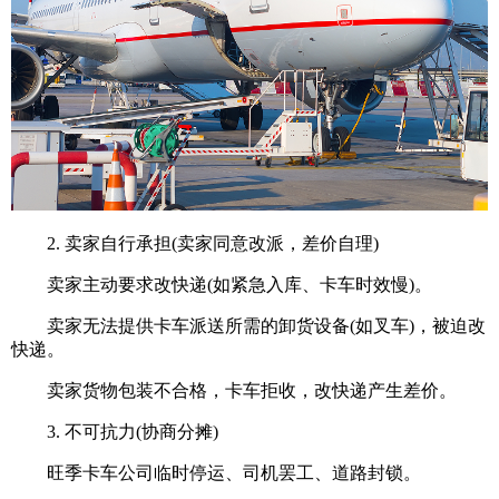
2. 卖家自行承担(卖家同意改派，差价自理)
卖家主动要求改快递(如紧急入库、卡车时效慢)。
卖家无法提供卡车派送所需的卸货设备(如叉车)，被迫改
快递。
卖家货物包装不合格，卡车拒收，改快递产生差价。
3. 不可抗力(协商分摊)
旺季卡车公司临时停运、司机罢工、道路封锁。