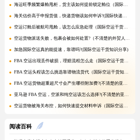
海运旺季频繁爆舱甩柜，货主该如何提前锁定舱位（国际海运干货知识分享）
海关估价高于申报货值，快递货物该如何申诉?(国际快递干货知识分享)
空运订舱后被航司甩舱，该怎么应急处理（国际空运干货知识分享）
空运货物派送失败，包裹会被如何处置?（不清楚的外贸人看过来）
加急国际空运真的能提速，靠谱吗?(国际空运干货知识分享)
FBA 空运出现丢件破损，理赔流程怎么走（国际空运干货知识分享）
FBA 空运头程该怎么挑选靠谱物流货代（国际空运干货知识分享）
FBA 空运货物超重超尺寸会产生哪些附加费?(不清楚的亚马逊卖家看过来)
亚马逊 FBA 空运，空派和纯空运该怎么选择?(不清楚的亚马逊卖家看过来)
空运货物被海关布控，如何快速提交材料申诉（国际空运干货知识分享）
实木包装走国际空运必须做熏蒸热处理吗（国际空运干货知识分享）
阅读百科
国际空运低申报被海关查到，罚款比例是多少?(国际空运干货知识分享)
国际空运的运单有什么作用，包含哪些关键信息（国际空运干货知识分享）