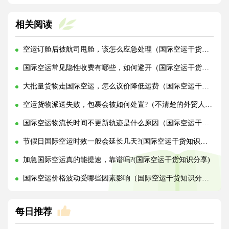
相关阅读
空运订舱后被航司甩舱，该怎么应急处理（国际空运干货知识分享）
国际空运常见隐性收费有哪些，如何避开（国际空运干货知识分享）
大批量货物走国际空运，怎么议价降低运费（国际空运干货知识分享）
空运货物派送失败，包裹会被如何处置?（不清楚的外贸人看过来）
国际空运物流长时间不更新轨迹是什么原因（国际空运干货知识分享）
节假日国际空运时效一般会延长几天?(国际空运干货知识分享)
加急国际空运真的能提速，靠谱吗?(国际空运干货知识分享)
国际空运价格波动受哪些因素影响（国际空运干货知识分享）
每日推荐