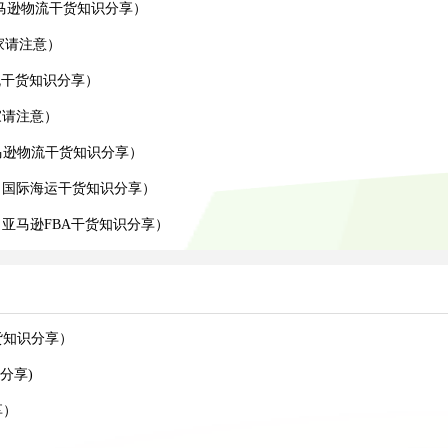
亚马逊物流干货知识分享）
家请注意）
物流干货知识分享）
家请注意）
亚马逊物流干货知识分享）
（国际海运干货知识分享）
亚马逊FBA干货知识分享）
货知识分享）
分享)
享）
）