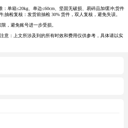
箱≤20kg、单边≤60cm、坚固无破损、易碎品加缓冲;货件
;抽检复核：发货前抽检 30% 货件，双人复核，避免失误。
复权限，避免账号进一步受损。
注意：上文所涉及到的所有时效和费用仅供参考，具体请以实