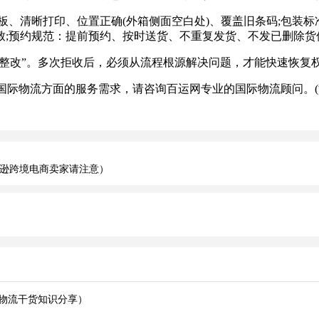
清晰打印、位置正确(外箱侧面空白处)、覆盖旧条码;包装标准：单
一致;预约规范：提前预约、按时送货、不重复发货、不发已删除货件
+ 彻底整改”。多次拒收后，必须从流程根源解决问题，才能快速恢
际物流方面的服务需求，请咨询百运网专业的国际物流顾问。(
亚马逊跨境电商卖家请注意）
逊物流干货知识分享）