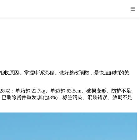
明晰拒收原因、掌握申诉流程、做好整改预防，是快速解封的关
：单箱超 22.7kg、单边超 63.5cm、破损变形、防护不足;
、已删除货件重发;其他(8%)：标签污染、混装错误、效期不足