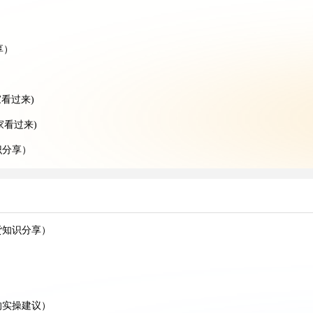
享）
）
看过来)
家看过来)
识分享）
享）
分享)
知识分享）
货知识分享）
）
分享）
）
的实操建议）