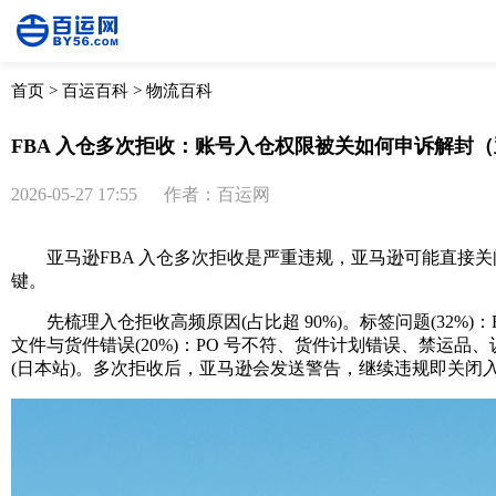
首页
>
百运百科
>
物流百科
FBA 入仓多次拒收：账号入仓权限被关如何申诉解封
2026-05-27 17:55
作者：百运网
亚马逊FBA 入仓多次拒收是严重违规，亚马逊可能直接关闭
键。
先梳理入仓拒收高频原因(占比超 90%)。标签问题(32%)：FN
文件与货件错误(20%)：PO 号不符、货件计划错误、禁运品
(日本站)。多次拒收后，亚马逊会发送警告，继续违规即关闭