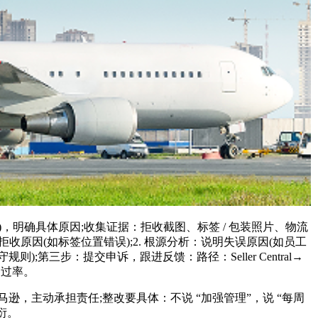
)，明确具体原因;收集证据：拒收截图、标签 / 包装照片、物流
收原因(如标签位置错误);2. 根源分析：说明失误原因(如员工
;第三步：提交申诉，跟进反馈：路径：Seller Central→
通过率。
，主动承担责任;整改要具体：不说 “加强管理”，说 “每周
衍。