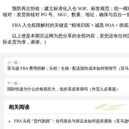
预防再次拒收：建立标准化入仓 SOP。标签规范：统一模板、
核对：发货前核对 PO 号、SKU、数量、地址，确保与后台
FBA 入仓权限解封的关键是 “精准归因 + 诚恳 POA 
以上便是本期百运网为您分享的全部内容，若您还有任何国
际走货为准，谢谢。)
上一篇：
亚马逊 FBA 费用拆解：头程 / 仓储 / 配送隐性成本如何抠细节（
下一篇：
国际快递为什么价格差距大，低价渠道靠谱吗（外贸人必看篇）
相关阅读
FBA 头程 “货代跑路”：合同条款与保证金如何提前避险（亚马