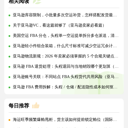
相关阅读
亚马逊库容限制，小批量多次空运补货，怎样搭配发货最省物流费?(亚马逊卖家请注意)
关于亚马逊VC，看这篇就够了（亚马逊卖家必看篇）
美国空运 FBA 分仓，头程单一空运提单拆分多仓派送，清关资料拆分填报规范（亚马逊卖家请注意）
亚马逊轻小件组合装箱，什么尺寸标准可减少空运冗余计费空间（亚马逊卖家请注意）
亚马逊物流新规：2026 年卖家必须掌握的 5 个合规关键点（亚马逊卖家请注意）
亚马逊 FBA 退货处理：头程退回与当地销毁哪个更划算（跨境电商卖家请注意）
亚马逊账号关联：不同站点 FBA 头程货代共用风险（亚马逊卖家请注意）
亚马逊 FBA 费用拆解：头程 / 仓储 / 配送隐性成本如何抠细节（亚马逊跨境电商卖家请注意）
每日推荐
海运旺季频繁爆舱甩柜，货主该如何提前锁定舱位（国际海运干货知识分享）