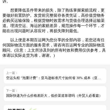
诉。
想要降低丢件带来的损失，除了熟练掌握索赔流程，更
要做好前置防护。发货前完整留存各类凭证，高价值货物务
必购买运输保险，根据货物时效需求与货值合理选择运输渠
道。理清空运、海运的索赔差异，规范操作每一个环节，才
能在出现问题时从容应对，将损失降到最低。
以上便是本期百运网为您分享的全部内容，若您还有任
何国际物流方面的服务需求，请咨询百运网专业的国际物流
顾问。(注意：上文所涉及到的所有时效和费用仅供参考，具
体请以实际走货为准，谢谢。)
上一篇：
空运头程 “泡重计费”：亚马逊标准尺寸如何省 30% 成本（亚马逊卖家请注意）
下一篇：
国际快递为什么价格差距大，低价渠道靠谱吗（外贸人必看篇）