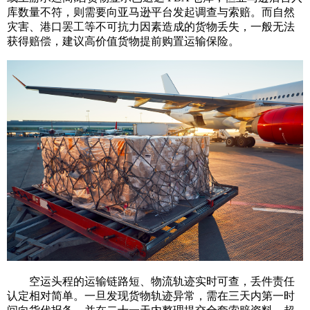
库数量不符，则需要向亚马逊平台发起调查与索赔。而自然
灾害、港口罢工等不可抗力因素造成的货物丢失，一般无法
获得赔偿，建议高价值货物提前购置运输保险。
空运头程的运输链路短、物流轨迹实时可查，丢件责任
认定相对简单。一旦发现货物轨迹异常，需在三天内第一时