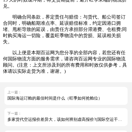
兑。
明确合同条款，界定责任与赔偿：与货代、船公司签订
合同时，明确船期准点率、延误赔偿标准，约定因港口拥
堵、甩柜导致的延误，由责任方承担部分滞港费、仓租费;同
时购买海运一切险，覆盖旺季物流中的货损、延误相关损
失。
以上便是本期百运网为您分享的全部内容，若您还有任
何国际物流方面的服务需求，请咨询百运网专业的国际物流
顾问。(注意：上文所涉及到的所有费用和时效仅供参考，具
体请以实际走货为准，谢谢。)
上一篇：
国际海运订舱的最佳时间是什么（旺季如何抢舱位）
下一篇：
多家货代空运报价差异大，该如何辨别虚高报价?(国际空运干货知识分享)