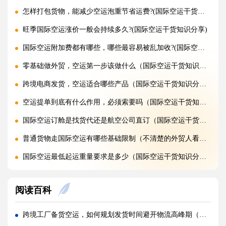
怎样打包货物，能减少空运泡重节省运费?(国际空运干货知识分享)
旺季国际空运涨价一般会持续多久?(国际空运干货知识分享)
国际空运附加费都有哪些，哪些最容易被乱加收?(国际空运干货知识分享)
零基础做外贸，空运第一步该做什么（国际空运干货知识分享）
跨境电商发货，空运适合哪些产品（国际空运干货知识分享）
空运提单到底有什么作用，必须索要吗（国际空运干货知识分享）
国际空运订舱是找货代还是航空公司直订（国际空运干货知识分享）
普通货物走国际空运有哪些基础限制（不清楚的外贸人看过来）
国际空运最低起运重量要求是多少（国际空运干货知识分享）
国际空运和快递、海运到底该怎么选（不知道怎么选的外贸人看过来）
阅读百科
初次发国际空运需要准备哪些资料（不清楚的外贸人看过来）
国际空运流程完整步骤是什么（国际空运干货知识分享）
跨境工厂备货空运，如何规划发货时间避开物流高峰期（跨境电商卖家请注意）