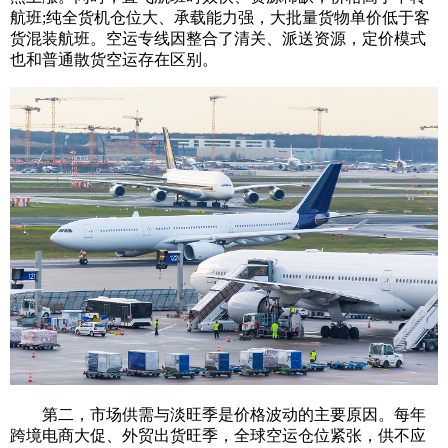
航班;纯全货机仓位大、承载能力强，大批量货物单价低于客
货混装航班。空运专线因整合了清关、派送资源，定价模式
也和普通散货空运存在区别。
第二，市场供需与淡旺季是价格波动的主要原因。每年
跨境电商大促、外贸出货旺季，全球空运仓位紧张，供不应