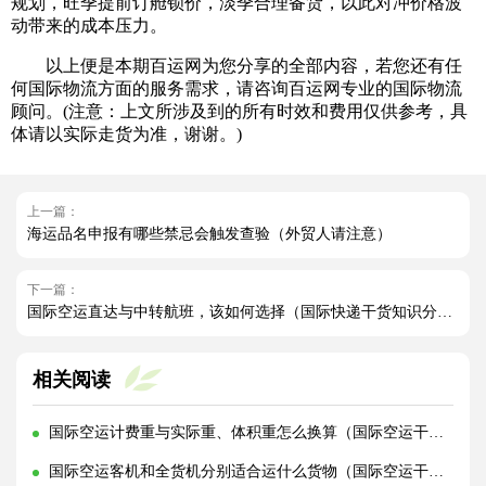
规划，旺季提前订舱锁价，淡季合理备货，以此对冲价格波
动带来的成本压力。
以上便是本期百运网为您分享的全部内容，若您还有任
何国际物流方面的服务需求，请咨询百运网专业的国际物流
顾问。(注意：上文所涉及到的所有时效和费用仅供参考，具
体请以实际走货为准，谢谢。)
上一篇：
海运品名申报有哪些禁忌会触发查验（外贸人请注意）
下一篇：
国际空运直达与中转航班，该如何选择（国际快递干货知识分享）
相关阅读
国际空运计费重与实际重、体积重怎么换算（国际空运干货知识分享）
国际空运客机和全货机分别适合运什么货物（国际空运干货知识分享）