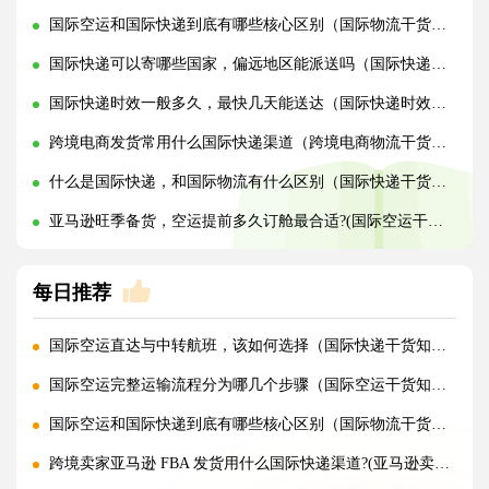
国际空运和国际快递到底有哪些核心区别（国际物流干货知识分享）
国际快递可以寄哪些国家，偏远地区能派送吗（国际快递干货知识分享）
国际快递时效一般多久，最快几天能送达（国际快递时效详解）
跨境电商发货常用什么国际快递渠道（跨境电商物流干货知识分享）
什么是国际快递，和国际物流有什么区别（国际快递干货知识分享）
亚马逊旺季备货，空运提前多久订舱最合适?(国际空运干货知识分享)
每日推荐
国际空运直达与中转航班，该如何选择（国际快递干货知识分享）
国际空运完整运输流程分为哪几个步骤（国际空运干货知识分享）
国际空运和国际快递到底有哪些核心区别（国际物流干货知识分享）
跨境卖家亚马逊 FBA 发货用什么国际快递渠道?(亚马逊卖家必看篇)