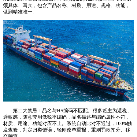
须具体、写实，包含产品名称、材质、用途、规格、功能，
做到精准唯一。
第二大禁忌：品名与HS编码不匹配。很多货主为避税、
避敏感，随意套用低税率编码，品名描述与编码属性不符，
材质、用途、功能对应不上。系统自动比对不通过，100%触
发查验，判定归类错误，轻则改单重报，重则罚款扣分、移
交稽查。