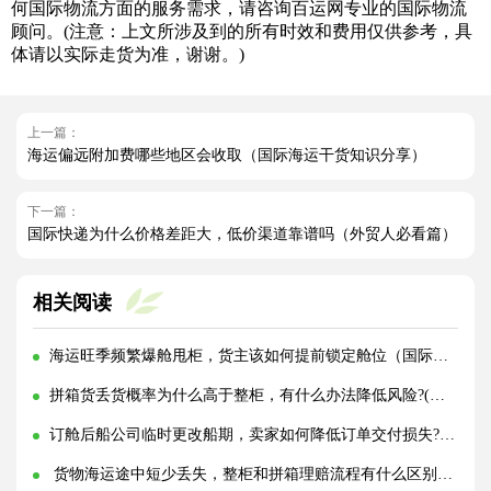
何国际物流方面的服务需求，请咨询百运网专业的国际物流
顾问。(注意：上文所涉及到的所有时效和费用仅供参考，具
体请以实际走货为准，谢谢。)
上一篇：
海运偏远附加费哪些地区会收取（国际海运干货知识分享）
下一篇：
国际快递为什么价格差距大，低价渠道靠谱吗（外贸人必看篇）
相关阅读
海运旺季频繁爆舱甩柜，货主该如何提前锁定舱位（国际海运干货知识分享）
拼箱货丢货概率为什么高于整柜，有什么办法降低风险?(国际海运干货知识分享)
订舱后船公司临时更改船期，卖家如何降低订单交付损失?(国际海运干货知识分享)
货物海运途中短少丢失，整柜和拼箱理赔流程有什么区别?(国际海运干货知识分享)