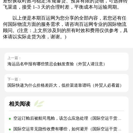
差价换取时效与稳定;常规备货、预算有限的货物，可选择转
飞渠道，接受 1–3 天的合理时差，平衡成本与运输周期。
以上便是本期百运网为您分享的全部内容，若您还有任
何国际物流方面的服务需求，请咨询百运网专业的国际物流
顾问。(注意：上文所涉及到的所有时效和费用仅供参考，具
体请以实际走货为准，谢谢。)
上一篇：
海运品名申报有哪些禁忌会触发查验（外贸人请注意）
下一篇：
国际快递为什么价格差距大，低价渠道靠谱吗（外贸人必看篇）
相关阅读
空运订舱后被航司甩舱，该怎么应急处理（国际空运干货知识分享）
国际空运常见隐性收费有哪些，如何避开（国际空运干货知识分享）