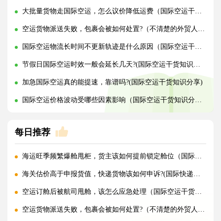
大批量货物走国际空运，怎么议价降低运费（国际空运干货知识分享）
空运货物派送失败，包裹会被如何处置?（不清楚的外贸人看过来）
国际空运物流长时间不更新轨迹是什么原因（国际空运干货知识分享）
节假日国际空运时效一般会延长几天?(国际空运干货知识分享)
加急国际空运真的能提速，靠谱吗?(国际空运干货知识分享)
国际空运价格波动受哪些因素影响（国际空运干货知识分享）
每日推荐
海运旺季频繁爆舱甩柜，货主该如何提前锁定舱位（国际海运干货知识分享）
海关估价高于申报货值，快递货物该如何申诉?(国际快递干货知识分享)
空运订舱后被航司甩舱，该怎么应急处理（国际空运干货知识分享）
空运货物派送失败，包裹会被如何处置?（不清楚的外贸人看过来）