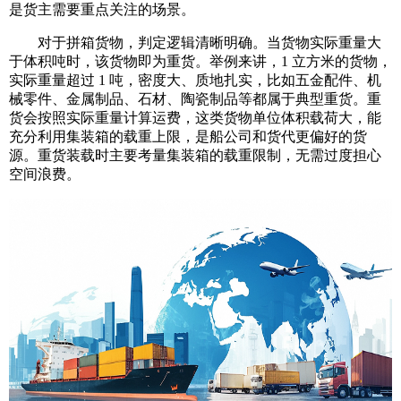
是货主需要重点关注的场景。
对于拼箱货物，判定逻辑清晰明确。当货物实际重量大
于体积吨时，该货物即为重货。举例来讲，1 立方米的货物，
实际重量超过 1 吨，密度大、质地扎实，比如五金配件、机
械零件、金属制品、石材、陶瓷制品等都属于典型重货。重
货会按照实际重量计算运费，这类货物单位体积载荷大，能
充分利用集装箱的载重上限，是船公司和货代更偏好的货
源。重货装载时主要考量集装箱的载重限制，无需过度担心
空间浪费。