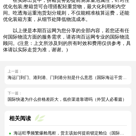
在实际出货中，拼箱货务必提前测算重泡属性，针对性
优化包装;整箱货可合理搭配轻重货物，最大化利用柜内空
间。吃透海运重泡货划分规则，不仅能精准核算运费，还能
优化装箱方案，从细节处降低物流成本。
以上便是本期百运网为您分享的全部内容，若您还有任
何国际物流方面的服务需求，请咨询百运网专业的国际物流
顾问。(注意：上文所涉及到的所有时效和费用仅供参考，具
体请以实际走货为准，谢谢。)
上一篇：
海运门到门、港到港、门到港分别是什么意思（国际海运干货知识分享）
下一篇：
国际快递为什么价格差距大，低价渠道靠谱吗（外贸人必看篇）
相关阅读
海运旺季频繁爆舱甩柜，货主该如何提前锁定舱位（国际海运干货知识分享）