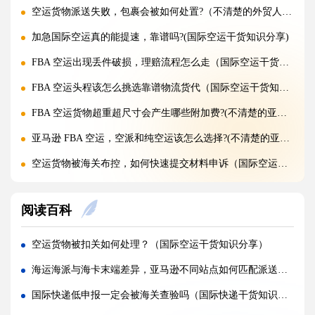
空运货物派送失败，包裹会被如何处置?（不清楚的外贸人看过来）
加急国际空运真的能提速，靠谱吗?(国际空运干货知识分享)
FBA 空运出现丢件破损，理赔流程怎么走（国际空运干货知识分享）
FBA 空运头程该怎么挑选靠谱物流货代（国际空运干货知识分享）
FBA 空运货物超重超尺寸会产生哪些附加费?(不清楚的亚马逊卖家看过来)
亚马逊 FBA 空运，空派和纯空运该怎么选择?(不清楚的亚马逊卖家看过来)
空运货物被海关布控，如何快速提交材料申诉（国际空运干货知识分享）
实木包装走国际空运必须做熏蒸热处理吗（国际空运干货知识分享）
阅读百科
国际空运低申报被海关查到，罚款比例是多少?(国际空运干货知识分享)
国际空运的运单有什么作用，包含哪些关键信息（国际空运干货知识分享）
空运货物被扣关如何处理？（国际空运干货知识分享）
国内哪些港口是国际空运主流始发机场（国际空运干货知识分享）
海运海派与海卡末端差异，亚马逊不同站点如何匹配派送模式（国际海运干货知识分享）
什么是泡货、重货，国际空运分别怎么定价（国际空运干货知识分享）
国际快递低申报一定会被海关查验吗（国际快递干货知识分享）