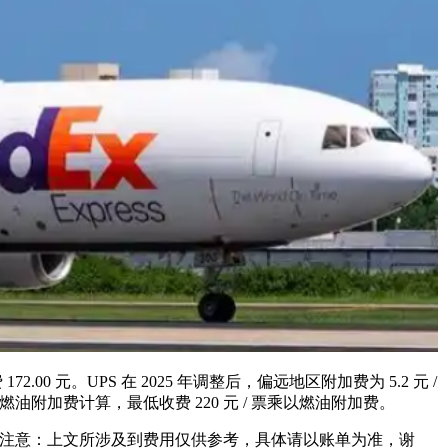
元。UPS 在 2025 年调整后，偏远地区附加费为 5.2 元 /
公斤乘以燃油附加费计算，最低收费 220 元 / 票乘以燃油附加费。
注意：上文所涉及到费用仅供参考，具体请以账单为准，谢