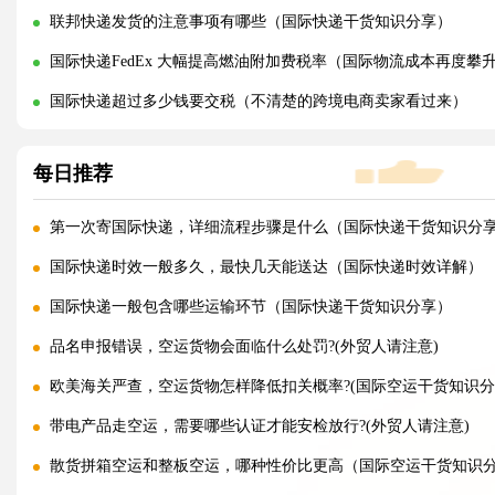
联邦快递发货的注意事项有哪些（国际快递干货知识分享）
国际快递FedEx 大幅提高燃油附加费税率（国际物流成本再度攀
国际快递超过多少钱要交税（不清楚的跨境电商卖家看过来）
每日推荐
第一次寄国际快递，详细流程步骤是什么（国际快递干货知识分
国际快递时效一般多久，最快几天能送达（国际快递时效详解）
国际快递一般包含哪些运输环节（国际快递干货知识分享）
品名申报错误，空运货物会面临什么处罚?(外贸人请注意)
欧美海关严查，空运货物怎样降低扣关概率?(国际空运干货知识分
带电产品走空运，需要哪些认证才能安检放行?(外贸人请注意)
散货拼箱空运和整板空运，哪种性价比更高（国际空运干货知识