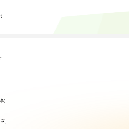
升）
享）
享)
分享）