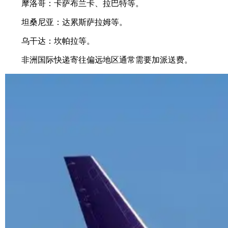
摩洛哥：卡萨布兰卡、拉巴特等。
坦桑尼亚：达累斯萨拉姆等。
乌干达：坎帕拉等。
非洲国际快递寄往偏远地区通常需要加派送费。