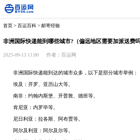
首页
>
百运百科
>
邮寄经验
非洲国际快递能到哪些城市?（偏远地区需要加派送费
2025-09-13 11:00
作者：百运网
非洲国际快递能到达的城市众多，以下是部分城市举例：
埃及：开罗、亚历山大等。
南非：约翰内斯堡、开普敦、德班等。
肯尼亚：内罗毕等。
尼日利亚：拉各斯、阿布贾等。
阿尔及利亚：阿尔及尔等。