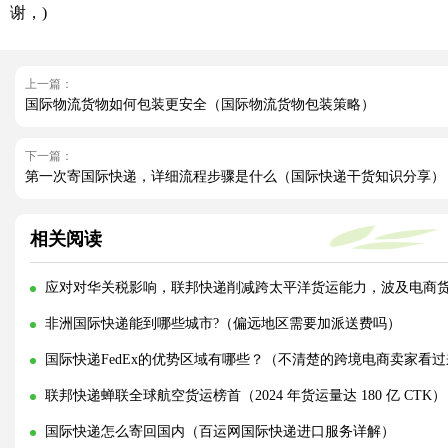
谢，)
上一篇：
国际物流货物如何包装更安全（国际物流货物包装策略）
下一篇：
第一次寄国际快递，详细流程步骤是什么（国际快递干货知识分享）
相关阅读
应对对华关税影响，联邦快递削减跨太平洋货运能力，波及电商
非洲国际快递能到哪些城市?（偏远地区需要加派送费吗）
国际快递FedEx的优势区域有哪些？（不清楚的跨境电商卖家看过
联邦快递蝉联全球航空货运榜首（2024 年货运量达 180 亿 CTK）
国际快递怎么寄回国内（百运网国际快递进口服务详解）