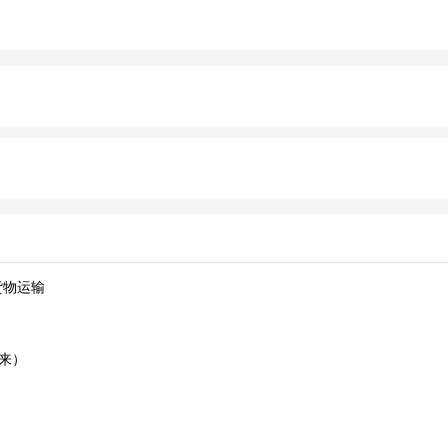
货物运输
来）