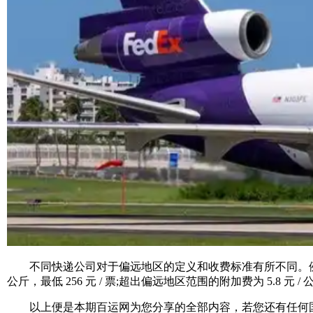
不同快递公司对于偏远地区的定义和收费标准有所不同。例如，DHL 的
公斤，最低 256 元 / 票;超出偏远地区范围的附加费为 5.8 元 /
以上便是本期百运网为您分享的全部内容，若您还有任何国