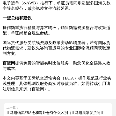
电子运单（e-AWB）推行下，单证员需同步适配多国海关数
字签名规范，减少纸质文件流转延迟。
一些总结和建议
操作岗重执行精度与异常响应，销售岗需资源整合与政策适
配，单证岗是合规生命线。
国际货代服务受航线资源及政策变动影响显著，若有国际货
代物流需求，建议先咨询百运网的专业国际物流顾问获取定
制方案。
百运网
提供免费的智能实时比价服务，助您优化全链路人效
与成本。
本文内容基于国际航空运输协会（IATA）操作规范及行业实
践整理，具体规则以服务商实时条款为准。如需转载引用请
注明信息来源（百运网）。
上一篇：
亚马逊物流FBA仓和海外仓有什么区别（亚马逊卖家发货到亚马逊仓好还是海外仓好）