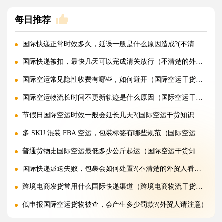
每日推荐
国际快递正常时效多久，延误一般是什么原因造成?(不清楚的外贸人看过来)
国际快递被扣，最快几天可以完成清关放行（不清楚的外贸人看过来）
国际空运常见隐性收费有哪些，如何避开（国际空运干货知识分享）
国际空运物流长时间不更新轨迹是什么原因（国际空运干货知识分享）
节假日国际空运时效一般会延长几天?(国际空运干货知识分享)
多 SKU 混装 FBA 空运，包装标签有哪些规范（国际空运干货知识分享）
普通货物走国际空运最低多少公斤起运（国际空运干货知识分享）
国际快递派送失败，包裹会如何处置?(不清楚的外贸人看过来)
跨境电商发货常用什么国际快递渠道（跨境电商物流干货知识分享）
低申报国际空运货物被查，会产生多少罚款?(外贸人请注意)