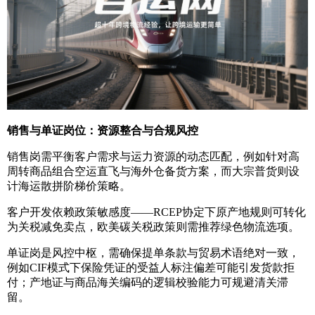
销售与单证岗位：资源整合与合规风控
销售岗需平衡客户需求与运力资源的动态匹配，例如针对高
周转商品组合空运直飞与海外仓备货方案，而大宗普货则设
计海运散拼阶梯价策略。
客户开发依赖政策敏感度——RCEP协定下原产地规则可转化
为关税减免卖点，欧美碳关税政策则需推荐绿色物流选项。
单证岗是风控中枢，需确保提单条款与贸易术语绝对一致，
例如CIF模式下保险凭证的受益人标注偏差可能引发货款拒
付；产地证与商品海关编码的逻辑校验能力可规避清关滞
留。