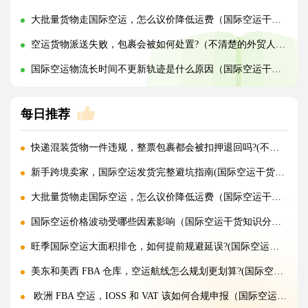
大批量货物走国际空运，怎么议价降低运费（国际空运干货知识分享）
空运货物派送失败，包裹会被如何处置?（不清楚的外贸人看过来）
国际空运物流长时间不更新轨迹是什么原因（国际空运干货知识分享）
每日推荐
快递混装货物一件违规，整票包裹都会被扣押退回吗?(不清楚的外贸人看过来)
新手跨境卖家，国际空运发货完整避坑指南(国际空运干货知识分享)
大批量货物走国际空运，怎么议价降低运费（国际空运干货知识分享）
国际空运价格波动受哪些因素影响（国际空运干货知识分享）
旺季国际空运大面积排仓，如何提前规避延误?(国际空运干货知识分享)
美东和美西 FBA 仓库，空运航线怎么规划更划算?(国际空运干货知识分享)
欧洲 FBA 空运，IOSS 和 VAT 该如何合规申报（国际空运干货知识分享）