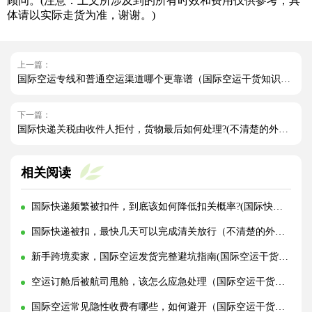
顾问。(注意：上文所涉及到的所有时效和费用仅供参考，具
体请以实际走货为准，谢谢。)
上一篇：
国际空运专线和普通空运渠道哪个更靠谱（国际空运干货知识分享）
下一篇：
国际快递关税由收件人拒付，货物最后如何处理?(不清楚的外贸人看过来)
相关阅读
国际快递频繁被扣件，到底该如何降低扣关概率?(国际快递干货知识分享)
国际快递被扣，最快几天可以完成清关放行（不清楚的外贸人看过来）
新手跨境卖家，国际空运发货完整避坑指南(国际空运干货知识分享)
空运订舱后被航司甩舱，该怎么应急处理（国际空运干货知识分享）
国际空运常见隐性收费有哪些，如何避开（国际空运干货知识分享）