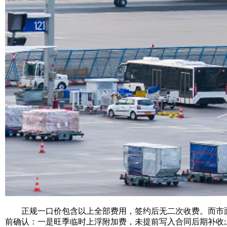
正规一口价包含以上全部费用，签约后无二次收费。而市面
前确认：一是旺季临时上浮附加费，未提前写入合同后期补收;