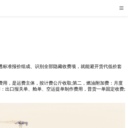
标准报价组成、识别全部隐藏收费项，就能避开货代低价套
用，是运费主体，按计费公斤收取;第二，燃油附加费：月度
用：出口报关单、舱单、空运提单制作费用，普货一单固定收费;