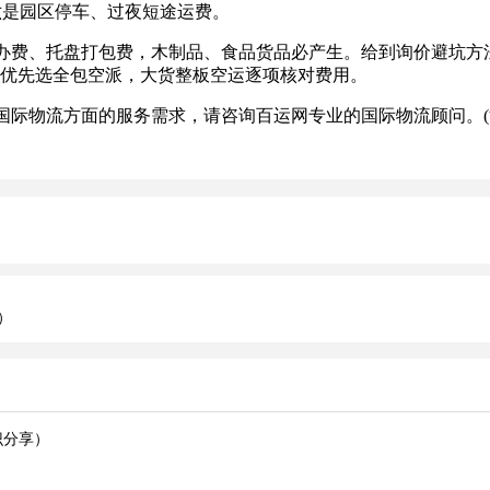
六是园区停车、过夜短途运费。
费、托盘打包费，木制品、食品货品必产生。给到询价避坑方法
样品优先选全包空派，大货整板空运逐项核对费用。
际物流方面的服务需求，请咨询百运网专业的国际物流顾问。(
）
识分享）