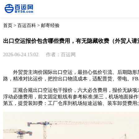
首页
>
百运百科
>
邮寄经验
出口空运报价包含哪些费用，有无隐藏收费（外贸人请
2026-06-24 15:02
作者：百运网
外贸货主询价国际出口空运，最担心低价引流、后期隐形加
路，精准对比运价，把控出口物流成本，适配普货、带电、FB
正规合规出口空运包干报价，六大必含费用，报价无缺项才
浮动必缴费用，前文固定航线有参考标准;第三，机场地面操作
第五，提货装卸费：工厂仓库到机场短途运输、装车卸货费用