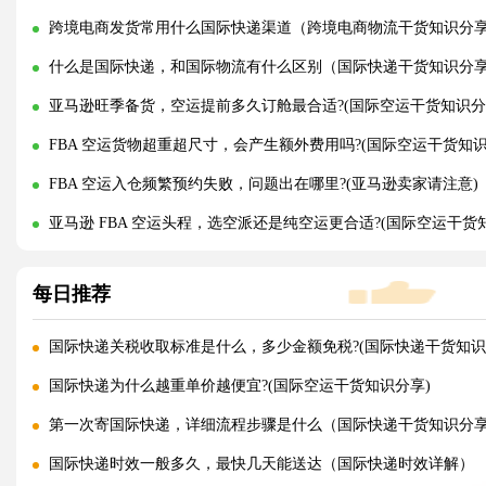
跨境电商发货常用什么国际快递渠道（跨境电商物流干货知识分
什么是国际快递，和国际物流有什么区别（国际快递干货知识分
亚马逊旺季备货，空运提前多久订舱最合适?(国际空运干货知识分
FBA 空运货物超重超尺寸，会产生额外费用吗?(国际空运干货知识
FBA 空运入仓频繁预约失败，问题出在哪里?(亚马逊卖家请注意)
亚马逊 FBA 空运头程，选空派还是纯空运更合适?(国际空运干货
每日推荐
国际快递关税收取标准是什么，多少金额免税?(国际快递干货知识
国际快递为什么越重单价越便宜?(国际空运干货知识分享)
第一次寄国际快递，详细流程步骤是什么（国际快递干货知识分
国际快递时效一般多久，最快几天能送达（国际快递时效详解）