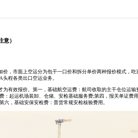
全部
物流资讯
电商资讯
物流百科
外贸百科
外贸经验
邮寄经验
重要公告
注意）
取消
确定
价，市面上空运分为包干一口价和拆分单价两种报价模式，吃透
A头程各类出口空运业务。
为有效报价。第一，基础航空运费：航司收取的主干仓位运输费
费：起运机场装卸、仓储、安检基础服务费;第四，报关单证费
;第六，基础安保安检费：普货常规安检核验费用。