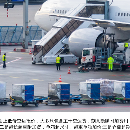
上低价空运报价，大多只包含主干空运费，刻意隐瞒附加费用，
二是超长超重附加费，单箱超尺寸、超重单独加价;三是仓储超期