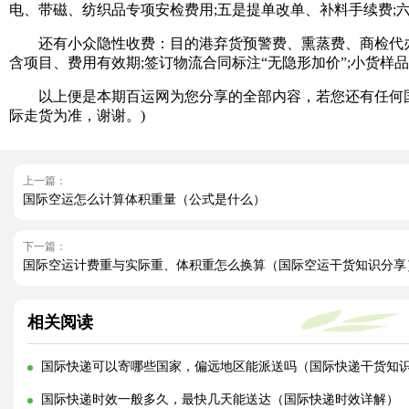
电、带磁、纺织品专项安检费用;五是提单改单、补料手续费;
还有小众隐性收费：目的港弃货预警费、熏蒸费、商检代办
含项目、费用有效期;签订物流合同标注“无隐形加价”;小货
以上便是本期百运网为您分享的全部内容，若您还有任何国
际走货为准，谢谢。)
上一篇：
国际空运怎么计算体积重量（公式是什么）
下一篇：
国际空运计费重与实际重、体积重怎么换算（国际空运干货知识分享
相关阅读
国际快递可以寄哪些国家，偏远地区能派送吗（国际快递干货知
国际快递时效一般多久，最快几天能送达（国际快递时效详解）