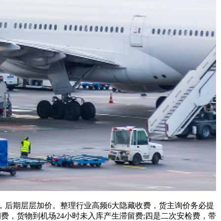
后期层层加价。整理行业高频6大隐藏收费，货主询价务必提
费，货物到机场24小时未入库产生滞留费;四是二次安检费，带