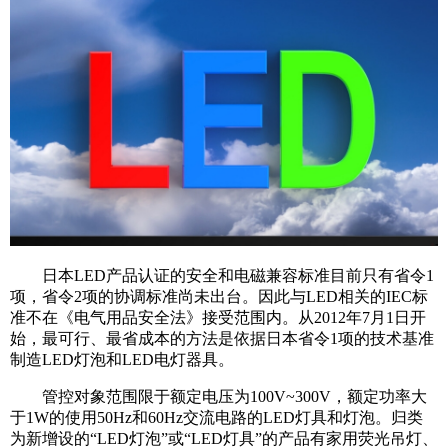
日本LED产品认证的安全和电磁兼容标准目前只有省令1
项，省令2项的协调标准尚未出台。因此与LED相关的IEC标
准不在《电气用品安全法》接受范围内。从2012年7月1日开
始，最可行、最省成本的方法是依据日本省令1项的技术基准
制造LED灯泡和LED电灯器具。
管控对象范围限于额定电压为100V~300V，额定功率大
于1W的使用50Hz和60Hz交流电路的LED灯具和灯泡。归类
为新增设的“LED灯泡”或“LED灯具”的产品有家用荧光吊灯、