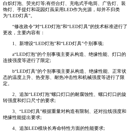
白炽灯泡、荧光灯等;有些台灯、充电式手电筒、广告灯、装
饰灯、手提灯和花园灯虽采用LED作为光源，却并不归类
为“LED灯具”。
“修改政令”对“LED灯泡”和“LED灯具”的技术标准进行了
更改，主要内容有：
1、新增设“LED灯泡”和“LED灯具”个别事项;
a“LED灯泡”的个别事项主要从构造、绝缘性能、灯口的
连接强度等进行了限定;
b“LED灯具”的个别事项主要从构造、绝缘性能、正常状
态的温度上升、热变形、耐热冲击性和机械强度等进行了限
定。
2、追加“LED灯泡”螺口灯口的耐腐蚀性、螺口灯口的旋
转强度和灯口尺寸的要求;
3、“LED灯具”根据重量对构造有限制、还对拉线强度和
绝缘性能提出要求;
4、追加LED模块长寿命特性方面的性能要求;