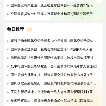
国际空运海关查验一般会检查哪些内容?(不清楚的外贸人看过来)
空运混装货物一件违规，整票都会被扣吗?(国际空运干货知识分享)
每日推荐
普通货物走国际空运最低多少公斤起运（国际空运干货知识分享）
国际快递派送失败，包裹会如何处置?(不清楚的外贸人看过来)
跨境电商发货常用什么国际快递渠道（跨境电商物流干货知识分享）
低申报国际空运货物被查，会产生多少罚款?(外贸人请注意)
同一店铺大批量备货，拆分多票空运订舱有什么好处?(跨境电商卖家必看篇)
整托盘空运颠簸散架，缠绕膜与打包带规范用法是什么?(国际空运干货知识分享)
亚马逊新规落地，空运带电产品入仓有哪些新增限制?(亚马逊卖家请注意)
多国中转空运，过境海关查验该如何配合举证（国际空运干货知识分享）