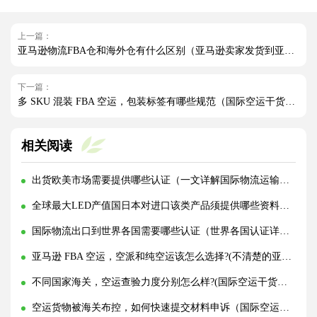
上一篇：
亚马逊物流FBA仓和海外仓有什么区别（亚马逊卖家发货到亚马逊仓好还是海外仓好）
下一篇：
多 SKU 混装 FBA 空运，包装标签有哪些规范（国际空运干货知识分享）
相关阅读
出货欧美市场需要提供哪些认证（一文详解国际物流运输所需证书）
全球最大LED产值国日本对进口该类产品须提供哪些资料（PSE认证要求有哪些）
国际物流出口到世界各国需要哪些认证（世界各国认证详解）
亚马逊 FBA 空运，空派和纯空运该怎么选择?(不清楚的亚马逊卖家看过来)
不同国家海关，空运查验力度分别怎么样?(国际空运干货知识分享)
空运货物被海关布控，如何快速提交材料申诉（国际空运干货知识分享）