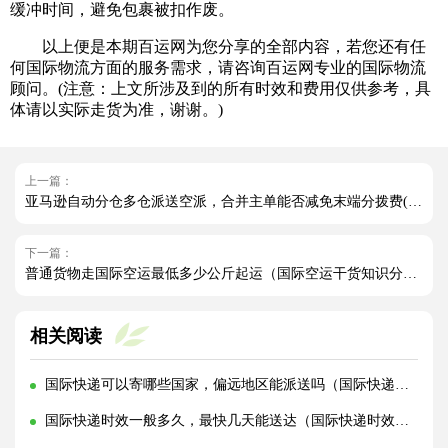
缓冲时间，避免包裹被扣作废。
以上便是本期百运网为您分享的全部内容，若您还有任
何国际物流方面的服务需求，请咨询百运网专业的国际物流
顾问。(注意：上文所涉及到的所有时效和费用仅供参考，具
体请以实际走货为准，谢谢。)
上一篇：
亚马逊自动分仓多仓派送空派，合并主单能否减免末端分拨费(国际空运干货知识分享)
下一篇：
普通货物走国际空运最低多少公斤起运（国际空运干货知识分享）
相关阅读
国际快递可以寄哪些国家，偏远地区能派送吗（国际快递干货知识分享）
国际快递时效一般多久，最快几天能送达（国际快递时效详解）