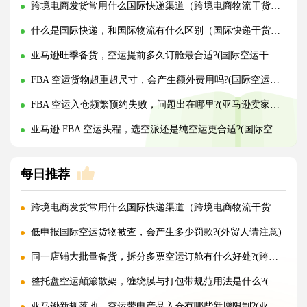
跨境电商发货常用什么国际快递渠道（跨境电商物流干货知识分享）
什么是国际快递，和国际物流有什么区别（国际快递干货知识分享）
亚马逊旺季备货，空运提前多久订舱最合适?(国际空运干货知识分享)
FBA 空运货物超重超尺寸，会产生额外费用吗?(国际空运干货知识分享)
FBA 空运入仓频繁预约失败，问题出在哪里?(亚马逊卖家请注意)
亚马逊 FBA 空运头程，选空派还是纯空运更合适?(国际空运干货知识分享)
每日推荐
跨境电商发货常用什么国际快递渠道（跨境电商物流干货知识分享）
低申报国际空运货物被查，会产生多少罚款?(外贸人请注意)
同一店铺大批量备货，拆分多票空运订舱有什么好处?(跨境电商卖家必看篇)
整托盘空运颠簸散架，缠绕膜与打包带规范用法是什么?(国际空运干货知识分享)
亚马逊新规落地，空运带电产品入仓有哪些新增限制?(亚马逊卖家请注意)