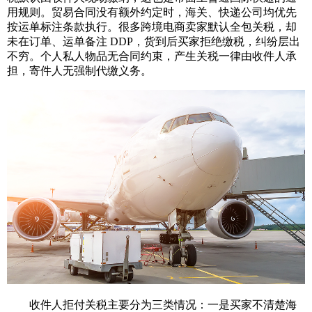
用规则。贸易合同没有额外约定时，海关、快递公司均优先
按运单标注条款执行。很多跨境电商卖家默认全包关税，却
未在订单、运单备注 DDP，货到后买家拒绝缴税，纠纷层出
不穷。个人私人物品无合同约束，产生关税一律由收件人承
担，寄件人无强制代缴义务。
收件人拒付关税主要分为三类情况：一是买家不清楚海