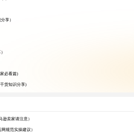
识分享）
）
享）
家必看篇)
干货知识分享)
请注意)
识分享）
时长?(国际空运干货知识分享)
亚马逊卖家请注意）
外贸人请注意)
运网规范实操建议）