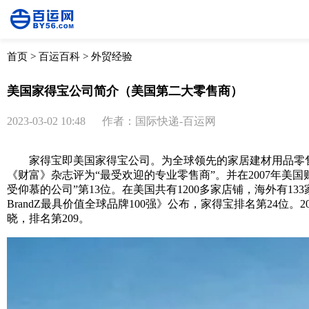
首页
>
百运百科
>
外贸经验
美国家得宝公司简介（美国第二大零售商）
2023-03-02 10:48
作者：国际快递-百运网
家得宝即美国家得宝公司。为全球领先的家居建材用品零售商
《财富》杂志评为“最受欢迎的专业零售商”。并在2007年美国财
受仰慕的公司”第13位。在美国共有1200多家店铺，海外有133
BrandZ最具价值全球品牌100强》公布，家得宝排名第24位。
晓，排名第209。