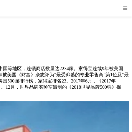
等地区，连锁商店数量达2234家。家得宝连续9年被美国
，同年被美国《财富》杂志评为“最受仰慕的专业零售商”第1位及“最
500强排行榜，家得宝排名23。2017年6月，《2017年
位。12月，世界品牌实验室编制的《2018世界品牌500强》揭