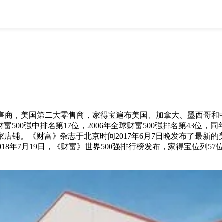
全部
物流资讯
电商资讯
物流百科
外贸百科
外贸经验
邮寄经验
重要公告
取消
确定
，美国第二大零售商，家得宝遍布美国、加拿大、墨西哥和中国
富500强中排名第17位，2006年全球财富500强排名第43位
家店铺。《财富》杂志于北京时间2017年6月7日晚发布了最新的美国
2018年7月19日，《财富》世界500强排行榜发布，家得宝位列57