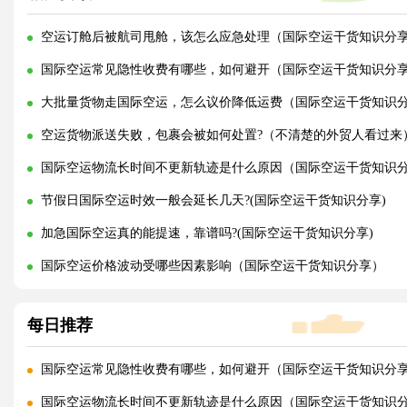
空运订舱后被航司甩舱，该怎么应急处理（国际空运干货知识分
国际空运常见隐性收费有哪些，如何避开（国际空运干货知识分
大批量货物走国际空运，怎么议价降低运费（国际空运干货知识
空运货物派送失败，包裹会被如何处置?（不清楚的外贸人看过来
国际空运物流长时间不更新轨迹是什么原因（国际空运干货知识
节假日国际空运时效一般会延长几天?(国际空运干货知识分享)
加急国际空运真的能提速，靠谱吗?(国际空运干货知识分享)
国际空运价格波动受哪些因素影响（国际空运干货知识分享）
每日推荐
国际空运常见隐性收费有哪些，如何避开（国际空运干货知识分
国际空运物流长时间不更新轨迹是什么原因（国际空运干货知识