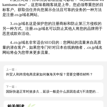
kamisama desu”，这意味着顾客就是上帝。您必须尊重您的目
标客户。获取信任并向您展示合法且可靠的业务的一种方法
是注册.co.jp域名网站。
3..co.jp域名这是保护您的注册商标和防止第三方侵权的
另一种方式。注册.co.jp域名可以防止其他人将您的品牌用于
恶意或欺诈活动。
4..co.jp域名非常适合SEO目的：您网站的流量来自高质
量的潜在客户，如果您专门针对日本在线购物者，.co.jp域名
网站将会为您带来更多流量。
上一篇：
外贸人和跨境电商卖家如何像海关申报？需要交哪些材料？
下一篇：
国际快递正常时效多久，延误一般是什么原因造成?(不清楚的外贸人看过来)
相关阅读