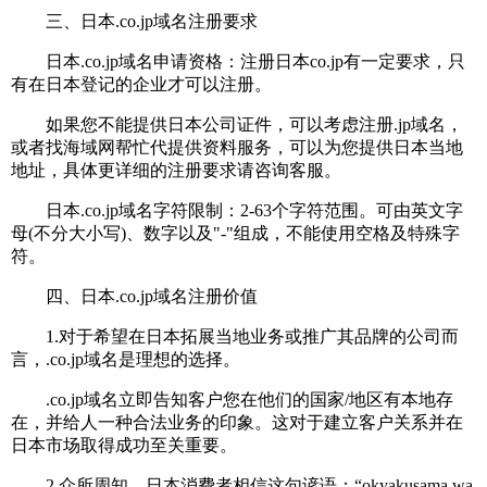
三、日本.co.jp域名注册要求
日本.co.jp域名申请资格：注册日本co.jp有一定要求，只
有在日本登记的企业才可以注册。
如果您不能提供日本公司证件，可以考虑注册.jp域名，
或者找海域网帮忙代提供资料服务，可以为您提供日本当地
地址，具体更详细的注册要求请咨询客服。
日本.co.jp域名字符限制：2-63个字符范围。可由英文字
母(不分大小写)、数字以及"-"组成，不能使用空格及特殊字
符。
四、日本.co.jp域名注册价值
1.对于希望在日本拓展当地业务或推广其品牌的公司而
言，.co.jp域名是理想的选择。
.co.jp域名立即告知客户您在他们的国家/地区有本地存
在，并给人一种合法业务的印象。这对于建立客户关系并在
日本市场取得成功至关重要。
2.众所周知，日本消费者相信这句谚语：“okyakusama wa