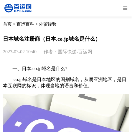
全部
物流资讯
电商资讯
物流百科
首页
>
百运百科
>
外贸经验
外贸百科
外贸经验
邮寄经验
重要公告
日本域名注册商（日本.co.jp域名是什么）
取消
确定
2023-03-02 10:40
作者：国际快递-百运网
一、日本.co.jp域名是什么?
.co.jp域名是日本地区的国别域名，从属亚洲地区，是日
本互联网的标识，体现当地的语言和价值。