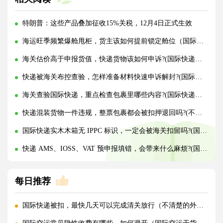
特朗普：这些产品叠加征收15%关税，12月4日正式生效
海运旺季频繁爆舱甩柜，货主该如何提前锁定舱位（国际海运干货知识分享）
海关估价高于申报货值，快递货物该如何申诉?(国际快递干货知识分享)
快递被海关布控查验，怎样准备材料快速申诉解封?(国际快递干货知识分享)
海关查验国际快递，重点检查包裹里哪些内容?(国际快递干货知识分享)
快递混装货物一件违规，整票包裹都会被扣押退回吗?(不清楚的外贸人看过来)
国际快递实木木箱无 IPPC 标识，一定会被海关扣留吗?(国际快递干货知识分享)
快递 AMS、IOSS、VAT 预申报填错，会带来什么麻烦?(国际快递干货知识分享)
每日推荐
国际快递被扣，最快几天可以完成清关放行（不清楚的外贸人看过来）