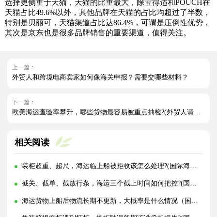
选择更侧重于天猫，天猫的比重最大，除宝得适和POUCH在
天猫占比49.6%以外，其他品牌在天猫的占比均超过了半数，
特别是贝丽可，天猫渠道占比达86.4%，可谓是压倒性优势，
其次是京东也是很多品牌销售的重要渠道，值得关注。
上一篇：
外贸人和跨境电商卖家如何像海关申报？需要交哪些材料？
下一篇：
欧美海运查验率攀升，哪些货物最容易被重点抽检?(外贸人请注意)
相关阅读
装柜超重、超尺，海运临上船被拒收该怎么处理?(国际海运干货知识分享)
截关、截单、截放行条，海运三个截止时间如何把控?(国际海运干货知识分享)
海运货物上船后物流长期不更新，大概率是什么情况（国际海运干货知识分享）