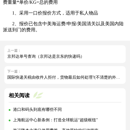
费重量*单价/KG=总的费用
1、采用一口价报价方式，适用于私人物品
2、报价已包含中美海运费/申报/美国清关以及美国内陆
派送到门的费用。
上一篇：
京邦达单号查询（京邦达是京东的快递吗）
下一篇：
国际快递关税由收件人拒付，货物最后如何处理?(不清楚的外贸人看过来)
相关阅读
港口和码头到底有哪些不同
上海航运中心新条例：打造全球航运“超级枢纽”