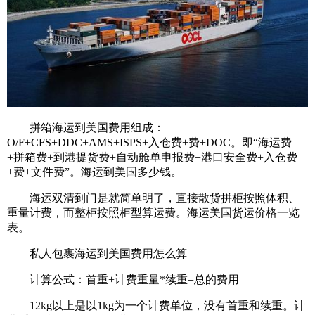
拼箱海运到美国费用组成：
O/F+CFS+DDC+AMS+ISPS+入仓费+费+DOC。即“海运费
+拼箱费+到港提货费+自动舱单申报费+港口安全费+入仓费
+费+文件费”。海运到美国多少钱。
海运双清到门是就简单明了，直接散货拼柜按照体积、
重量计费，而整柜按照柜型算运费。海运美国货运价格一览
表。
私人包裹海运到美国费用怎么算
计算公式：首重+计费重量*续重=总的费用
12kg以上是以1kg为一个计费单位，没有首重和续重。计